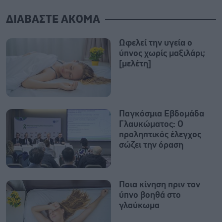
ΔΙΑΒΑΣΤΕ ΑΚΟΜΑ
Ωφελεί την υγεία ο
ύπνος χωρίς μαξιλάρι;
[μελέτη]
Παγκόσμια Εβδομάδα
Γλαυκώματος: Ο
προληπτικός έλεγχος
σώζει την όραση
Ποια κίνηση πριν τον
ύπνο βοηθά στο
γλαύκωμα