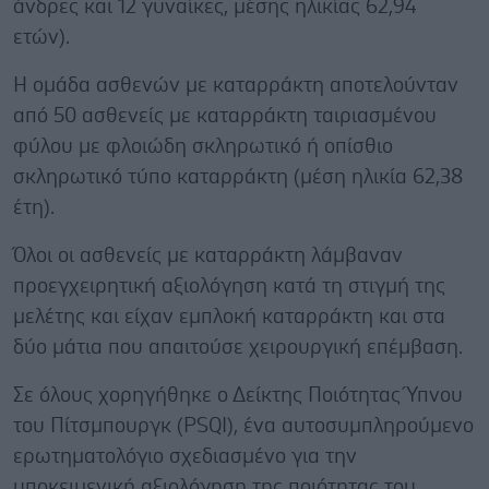
άνδρες και 12 γυναίκες, μέσης ηλικίας 62,94
ετών).
Η ομάδα ασθενών με καταρράκτη αποτελούνταν
από 50 ασθενείς με καταρράκτη ταιριασμένου
φύλου με φλοιώδη σκληρωτικό ή οπίσθιο
σκληρωτικό τύπο καταρράκτη (μέση ηλικία 62,38
έτη).
Όλοι οι ασθενείς με καταρράκτη λάμβαναν
προεγχειρητική αξιολόγηση κατά τη στιγμή της
μελέτης και είχαν εμπλοκή καταρράκτη και στα
δύο μάτια που απαιτούσε χειρουργική επέμβαση.
Σε όλους χορηγήθηκε ο Δείκτης Ποιότητας Ύπνου
του Πίτσμπουργκ (PSQI), ένα αυτοσυμπληρούμενο
ερωτηματολόγιο σχεδιασμένο για την
υποκειμενική αξιολόγηση της ποιότητας του