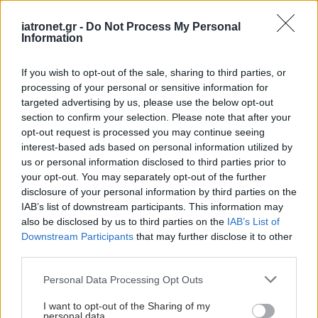
iatronet.gr -
Do Not Process My Personal
Information
If you wish to opt-out of the sale, sharing to third parties, or
processing of your personal or sensitive information for
targeted advertising by us, please use the below opt-out
section to confirm your selection. Please note that after your
opt-out request is processed you may continue seeing
interest-based ads based on personal information utilized by
us or personal information disclosed to third parties prior to
your opt-out. You may separately opt-out of the further
disclosure of your personal information by third parties on the
IAB’s list of downstream participants. This information may
also be disclosed by us to third parties on the
IAB’s List of
Downstream Participants
that may further disclose it to other
third parties.
Please note that this website/app uses one or more Google
Personal Data Processing Opt Outs
services and may gather and store information including but
not limited to your visit or usage behaviour. You may click to
I want to opt-out of the Sharing of my
personal data.