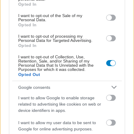
grant or deny consent to Google and its third-party tags to
Opted In
use your data for below specified purposes in below Google
consent section.
I want to opt-out of the Sale of my
Personal Data.
Opted In
I want to opt-out of processing my
Personal Data for Targeted Advertising.
Opted In
I want to opt-out of Collection, Use,
Retention, Sale, and/or Sharing of my
Personal Data that Is Unrelated with the
Purposes for which it was collected.
Opted Out
Google consents
I want to allow Google to enable storage
related to advertising like cookies on web or
device identifiers in apps.
I want to allow my user data to be sent to
Google for online advertising purposes.