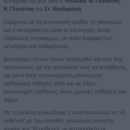
υπογράφεται από τους
Ι. Μυλωνά
,
Φ. Γλυνάτση
,
Ν. Γλυνάτση
και
Στ. Κανδαράκη
.
Σύμφωνα με τη συντακτική ομάδα, το γλαύκωμα
και ο καταρράκτης είναι οι πιο συχνές αιτίες
τύφλωσης παγκοσμίως με πολύ διαφορετική
αιτιολογία και παθογένεση.
Διαταραχές ύπνου έχουν αναφερθεί και στις δύο
περιπτώσεις, με την αιτιολογία τους να αποδίδεται,
όχι μόνο στην συγκεκριμένη υποκείμενη
οφθαλμική πάθηση, αλλά και σε άλλες
συννοσηρές παθήσεις, όπως χρόνιες παθήσεις και
γήρας.
Με τη μελέτη συγκρίθηκε η ποιότητα ύπνου σε 50
ασθενείς με πρωτοπαθές γλαύκωμα ανοιχτής
γωνίας και 50 ασθενείς με καταρράκτη με