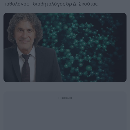
παθολόγος - διαβητολόγος δρ Δ. Σκούτας.