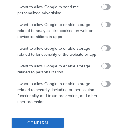
I want to allow Google to send me
Στη Θεσσαλονίκη το 3ο
personalized advertising.
Πανελλήνιο Συνέδριο
Ποδολογίας και
I want to allow Google to enable storage
Αισθητικής Άκρων
related to analytics like cookies on web or
device identifiers in apps.
I want to allow Google to enable storage
Διαβήτης: Όσα πρέπει να
related to functionality of the website or app.
γνωρίζετε
I want to allow Google to enable storage
related to personalization.
I want to allow Google to enable storage
related to security, including authentication
functionality and fraud prevention, and other
user protection.
ΔΕΙΤΕ ΕΠΙΣΗΣ
CONFIRM