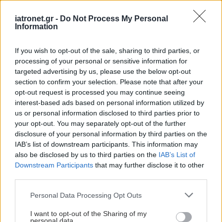
iatronet.gr -
Do Not Process My Personal
Information
If you wish to opt-out of the sale, sharing to third parties, or
processing of your personal or sensitive information for
targeted advertising by us, please use the below opt-out
section to confirm your selection. Please note that after your
opt-out request is processed you may continue seeing
interest-based ads based on personal information utilized by
us or personal information disclosed to third parties prior to
your opt-out. You may separately opt-out of the further
disclosure of your personal information by third parties on the
IAB’s list of downstream participants. This information may
also be disclosed by us to third parties on the
IAB’s List of
Downstream Participants
that may further disclose it to other
third parties.
Please note that this website/app uses one or more Google
Personal Data Processing Opt Outs
services and may gather and store information including but
not limited to your visit or usage behaviour. You may click to
I want to opt-out of the Sharing of my
personal data.