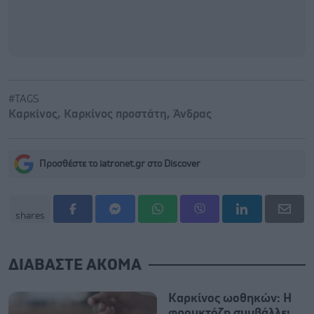
#TAGS
Καρκίνος
,
Καρκίνος προστάτη
,
Άνδρας
Προσθέστε το iatronet.gr στο Discover
shares
ΔΙΑΒΑΣΤΕ ΑΚΟΜΑ
Καρκίνος ωοθηκών: Η
φρουκτόζη συμβάλλει