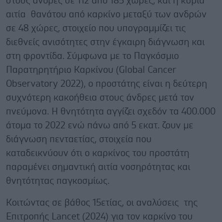
στους άνδρες σε 112 από 185 χώρες, και η κύρια
αιτία θανάτου από καρκίνο μεταξύ των ανδρών
σε 48 χώρες, στοιχείο που υπογραμμίζει τις
διεθνείς ανισότητες στην έγκαιρη διάγνωση και
στη φροντίδα. Σύμφωνα με το Παγκόσμιο
Παρατηρητήριο Καρκίνου (Global Cancer
Observatory 2022), ο προστάτης είναι η δεύτερη
συχνότερη κακοήθεια στους άνδρες μετά τον
πνεύμονα. Η θνητότητα αγγίζει σχεδόν τα 400.000
άτομα το 2022 ενώ πάνω από 5 εκατ. ζουν με
διάγνωση πενταετίας, στοιχεία που
καταδεικνύουν ότι ο καρκίνος του προστάτη
παραμένει σημαντική αιτία νοσηρότητας και
θνητότητας παγκοσμίως.
Κοιτώντας σε βάθος 15ετίας, οι αναλύσεις της
Επιτροπής Lancet (2024) για τον καρκίνο του