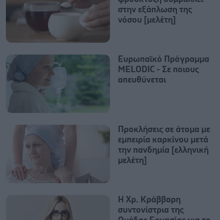
στην εξάπλωση της
νόσου [μελέτη]
Ευρωπαϊκό Πρόγραμμα
MELODIC - Σε ποιους
απευθύνεται
Προκλήσεις σε άτομα με
εμπειρία καρκίνου μετά
την πανδημία [ελληνική
μελέτη]
Η Χρ. Κράββαρη
συντονίστρια της