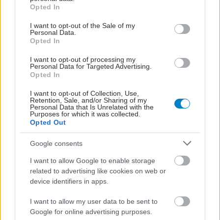
grant or deny consent to Google and its third-party tags to
Opted In
use your data for below specified purposes in below Google
consent section.
I want to opt-out of the Sale of my
Personal Data.
Opted In
I want to opt-out of processing my
Personal Data for Targeted Advertising.
Opted In
I want to opt-out of Collection, Use,
Retention, Sale, and/or Sharing of my
Personal Data that Is Unrelated with the
Purposes for which it was collected.
Opted Out
Google consents
I want to allow Google to enable storage
related to advertising like cookies on web or
device identifiers in apps.
I want to allow my user data to be sent to
Google for online advertising purposes.