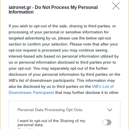
iatronet.gr -
Do Not Process My Personal
Information
If you wish to opt-out of the sale, sharing to third parties, or
processing of your personal or sensitive information for
targeted advertising by us, please use the below opt-out
section to confirm your selection. Please note that after your
opt-out request is processed you may continue seeing
interest-based ads based on personal information utilized by
us or personal information disclosed to third parties prior to
your opt-out. You may separately opt-out of the further
disclosure of your personal information by third parties on the
IAB’s list of downstream participants. This information may
also be disclosed by us to third parties on the
IAB’s List of
Downstream Participants
that may further disclose it to other
third parties.
Please note that this website/app uses one or more Google
Personal Data Processing Opt Outs
services and may gather and store information including but
not limited to your visit or usage behaviour. You may click to
I want to opt-out of the Sharing of my
personal data.
grant or deny consent to Google and its third-party tags to