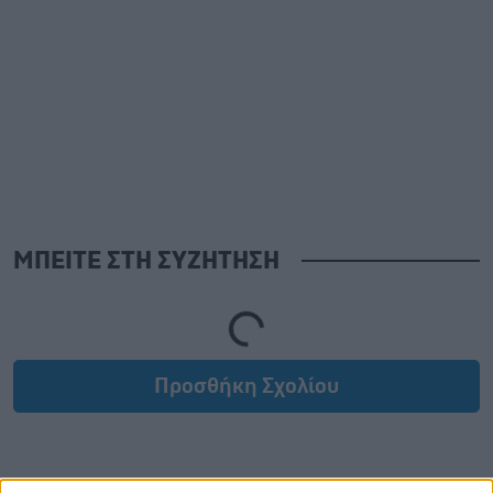
ΜΠΕΙΤΕ ΣΤΗ ΣΥΖΗΤΗΣΗ
Loading...
Προσθήκη Σχολίου