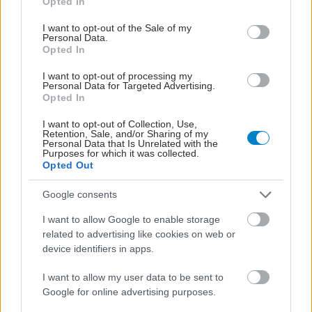
Opted In
use your data for below specified purposes in below Google
consent section.
I want to opt-out of the Sale of my
Personal Data.
Opted In
I want to opt-out of processing my
Personal Data for Targeted Advertising.
Opted In
I want to opt-out of Collection, Use,
Retention, Sale, and/or Sharing of my
Personal Data that Is Unrelated with the
Purposes for which it was collected.
Opted Out
ΣΗΜΕΡΑ ΣΤΟ IATRONET.GR
Google consents
I want to allow Google to enable storage
related to advertising like cookies on web or
device identifiers in apps.
I want to allow my user data to be sent to
Google for online advertising purposes.