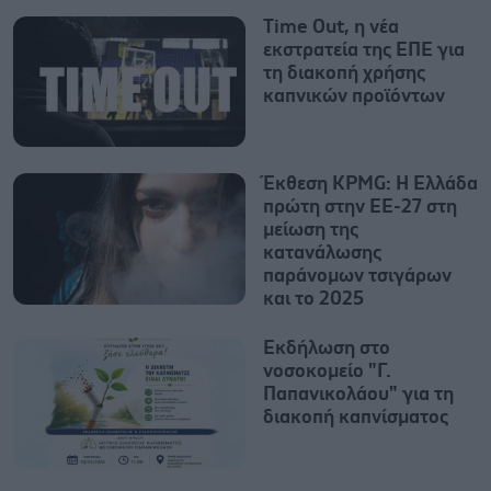
Time Out, η νέα
εκστρατεία της ΕΠΕ για
τη διακοπή χρήσης
καπνικών προϊόντων
Έκθεση KPMG: Η Ελλάδα
πρώτη στην ΕΕ-27 στη
μείωση της
κατανάλωσης
παράνομων τσιγάρων
και το 2025
Εκδήλωση στο
νοσοκομείο "Γ.
Παπανικολάου" για τη
διακοπή καπνίσματος