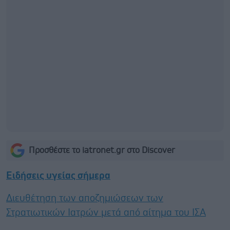
Προσθέστε το iatronet.gr στο Discover
Ειδήσεις υγείας σήμερα
Διευθέτηση των αποζημιώσεων των
Στρατιωτικών Ιατρών μετά από αίτημα του ΙΣΑ