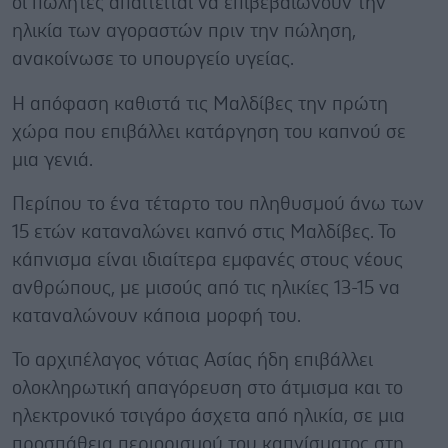
οι πωλητές απαιτείται να επιβεβαιώνουν την
ηλικία των αγοραστών πριν την πώληση,
ανακοίνωσε το υπουργείο υγείας.
Η απόφαση καθιστά τις Μαλδίβες την πρώτη
χώρα που επιβάλλει κατάργηση του καπνού σε
μια γενιά.
Περίπου το ένα τέταρτο του πληθυσμού άνω των
15 ετών καταναλώνει καπνό στις Μαλδίβες. Το
κάπνισμα είναι ιδιαίτερα εμφανές στους νέους
ανθρώπους, με μισούς από τις ηλικίες 13-15 να
καταναλώνουν κάποια μορφή του.
Το αρχιπέλαγος νότιας Ασίας ήδη επιβάλλει
ολοκληρωτική απαγόρευση στο άτμισμα και το
ηλεκτρονικό τσιγάρο άσχετα από ηλικία, σε μια
προσπάθεια περιορισμού του καπνίσματος στη