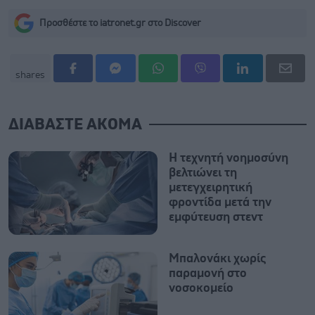
Προσθέστε το iatronet.gr στο Discover
shares
ΔΙΑΒΑΣΤΕ ΑΚΟΜΑ
Η τεχνητή νοημοσύνη
βελτιώνει τη
μετεγχειρητική
φροντίδα μετά την
εμφύτευση στεντ
Μπαλονάκι χωρίς
παραμονή στο
νοσοκομείο