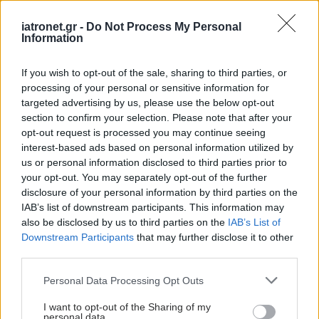
iatronet.gr -
Do Not Process My Personal
Information
If you wish to opt-out of the sale, sharing to third parties, or
processing of your personal or sensitive information for
targeted advertising by us, please use the below opt-out
section to confirm your selection. Please note that after your
opt-out request is processed you may continue seeing
interest-based ads based on personal information utilized by
us or personal information disclosed to third parties prior to
your opt-out. You may separately opt-out of the further
disclosure of your personal information by third parties on the
IAB’s list of downstream participants. This information may
also be disclosed by us to third parties on the
IAB’s List of
Downstream Participants
that may further disclose it to other
third parties.
Please note that this website/app uses one or more Google
Personal Data Processing Opt Outs
services and may gather and store information including but
not limited to your visit or usage behaviour. You may click to
I want to opt-out of the Sharing of my
personal data.