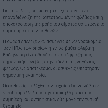
πόνο ή να εργαστούν παραγωγικά».
Για τη μελέτη, οι ερευνητές εξέτασαν εάν η
επαναδιάνοιξη της κατεστραμμένης φλέβας και η
αποκατάσταση της ροής του αίματος θα μείωνε τα
συμπτώματα των ασθενών.
Η ομάδα επέλεξε 225 ασθενείς σε 29 νοσοκομεία
των ΗΠΑ, των οποίων η εν τω βάθει φλεβική
θρόμβωση είχε οδηγήσει σε απόφραξη μιας
σημαντικής φλέβας στην πύελο, της λαγόνιας
φλέβας. Ως αποτέλεσμα, οι ασθενείς υπέστησαν
σημαντική αναπηρία.
Οι ασθενείς επιλέχθηκαν τυχαία είτε να λάβουν
stent παράλληλα με την τυπική θεραπεία με
συμπίεση και αντιπηκτικά, είτε μόνο την τυπική
θεραπεία.