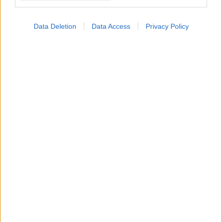
Data Deletion
Data Access
Privacy Policy
ΜΠΕΙΤΕ ΣΤΗ ΣΥΖΗΤΗΣΗ
Loading...