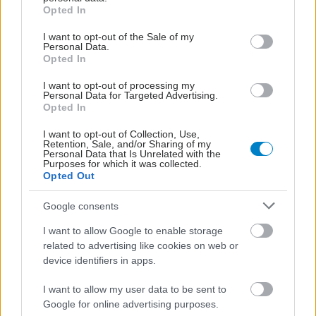
grant or deny consent to Google and its third-party tags to
Opted In
use your data for below specified purposes in below Google
consent section.
I want to opt-out of the Sale of my
Personal Data.
Opted In
I want to opt-out of processing my
Personal Data for Targeted Advertising.
Opted In
I want to opt-out of Collection, Use,
Retention, Sale, and/or Sharing of my
Personal Data that Is Unrelated with the
Purposes for which it was collected.
Opted Out
Google consents
I want to allow Google to enable storage
related to advertising like cookies on web or
device identifiers in apps.
I want to allow my user data to be sent to
Google for online advertising purposes.