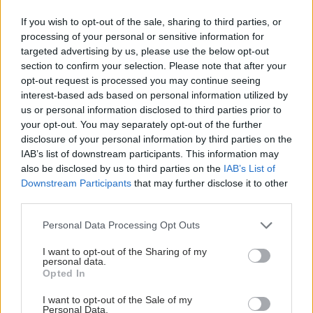
If you wish to opt-out of the sale, sharing to third parties, or
processing of your personal or sensitive information for
targeted advertising by us, please use the below opt-out
section to confirm your selection. Please note that after your
opt-out request is processed you may continue seeing
interest-based ads based on personal information utilized by
us or personal information disclosed to third parties prior to
your opt-out. You may separately opt-out of the further
disclosure of your personal information by third parties on the
IAB’s list of downstream participants. This information may
also be disclosed by us to third parties on the
IAB’s List of
Downstream Participants
that may further disclose it to other
third parties.
Please note that this website/app uses one or more Google
Personal Data Processing Opt Outs
services and may gather and store information including but
not limited to your visit or usage behaviour. You may click to
I want to opt-out of the Sharing of my
personal data.
grant or deny consent to Google and its third-party tags to
Opted In
use your data for below specified purposes in below Google
consent section.
I want to opt-out of the Sale of my
Personal Data.