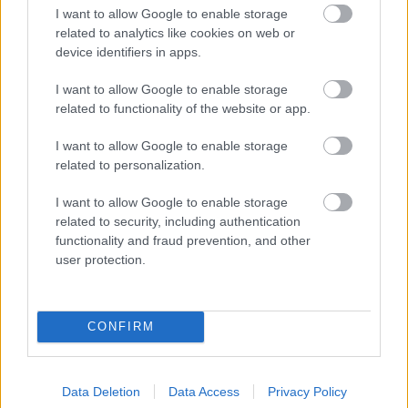
I want to allow Google to enable storage
related to analytics like cookies on web or
Φρούτα, σακχαρώδης διαβήτης και καλοκαίρι
device identifiers in apps.
I want to allow Google to enable storage
related to functionality of the website or app.
I want to allow Google to enable storage
related to personalization.
I want to allow Google to enable storage
related to security, including authentication
functionality and fraud prevention, and other
user protection.
CONFIRM
Σημάδια διπολικής διαταραχής
Data Deletion
Data Access
Privacy Policy