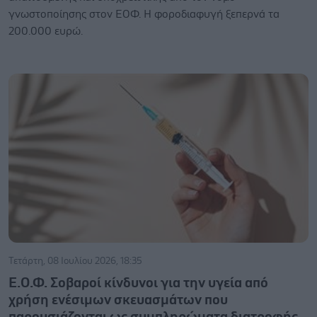
γνωστοποίησης στον ΕΟΦ. Η φοροδιαφυγή ξεπερνά τα
200.000 ευρώ.
Τετάρτη, 08 Ιουλίου 2026, 18:35
Ε.Ο.Φ. Σοβαροί κίνδυνοι για την υγεία από
χρήση ενέσιμων σκευασμάτων που
παρουσιάζονται ως συμπληρώματα διατροφής