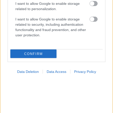
I want to allow Google to enable storage
related to personalization.
I want to allow Google to enable storage
related to security, including authentication
functionality and fraud prevention, and other
user protection.
Φυτικές ίνες και οι μορφές τους
CONFIRM
Data Deletion
Data Access
Privacy Policy