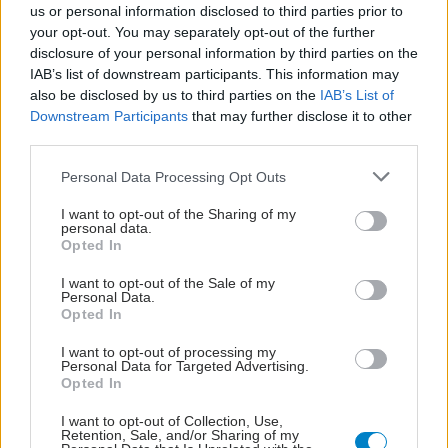
us or personal information disclosed to third parties prior to
your opt-out. You may separately opt-out of the further
disclosure of your personal information by third parties on the
IAB’s list of downstream participants. This information may
also be disclosed by us to third parties on the
IAB’s List of
Downstream Participants
that may further disclose it to other
third parties.
Please note that this website/app uses one or more Google
Personal Data Processing Opt Outs
services and may gather and store information including but
not limited to your visit or usage behaviour. You may click to
I want to opt-out of the Sharing of my
personal data.
grant or deny consent to Google and its third-party tags to
Opted In
use your data for below specified purposes in below Google
consent section.
I want to opt-out of the Sale of my
Personal Data.
Opted In
I want to opt-out of processing my
Personal Data for Targeted Advertising.
Opted In
I want to opt-out of Collection, Use,
Retention, Sale, and/or Sharing of my