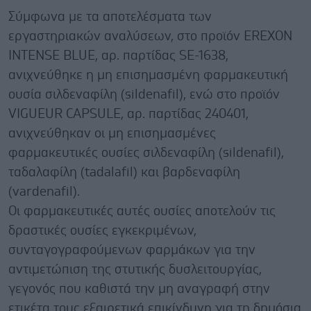
Σύμφωνα με τα αποτελέσματα των
εργαστηριακών αναλύσεων, στο προϊόν EREXON
INTENSE BLUE, αρ. παρτίδας SE-1638,
ανιχνεύθηκε η μη επισημασμένη φαρμακευτική
ουσία σιλδεναφίλη (sildenafil), ενώ στο προϊόν
VIGUEUR CAPSULE, αρ. παρτίδας 240401,
ανιχνεύθηκαν οι μη επισημασμένες
φαρμακευτικές ουσίες σιλδεναφίλη (sildenafil),
ταδαλαφίλη (tadalafil) και βαρδεναφίλη
(vardenafil).
Οι φαρμακευτικές αυτές ουσίες αποτελούν τις
δραστικές ουσίες εγκεκριμένων,
συνταγογραφούμενων φαρμάκων για την
αντιμετώπιση της στυτικής δυσλειτουργίας,
γεγονός που καθιστά την μη αναγραφή στην
ετικέτα τους εξαιρετικά επικίνδυνη για τη δημόσια