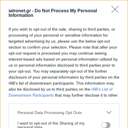
iatronet.gr -
Do Not Process My Personal
Information
If you wish to opt-out of the sale, sharing to third parties, or
processing of your personal or sensitive information for
targeted advertising by us, please use the below opt-out
section to confirm your selection. Please note that after your
opt-out request is processed you may continue seeing
interest-based ads based on personal information utilized by
us or personal information disclosed to third parties prior to
your opt-out. You may separately opt-out of the further
disclosure of your personal information by third parties on the
IAB’s list of downstream participants. This information may
also be disclosed by us to third parties on the
IAB’s List of
Downstream Participants
that may further disclose it to other
third parties.
Please note that this website/app uses one or more Google
Personal Data Processing Opt Outs
services and may gather and store information including but
not limited to your visit or usage behaviour. You may click to
I want to opt-out of the Sharing of my
personal data.