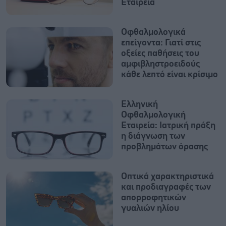
Εταιρεία
Οφθαλμολογικά
επείγοντα: Γιατί στις
οξείες παθήσεις του
αμφιβληστροειδούς
κάθε λεπτό είναι κρίσιμο
Ελληνική
Οφθαλμολογική
Εταιρεία: Ιατρική πράξη
η διάγνωση των
προβλημάτων όρασης
Οπτικά χαρακτηριστικά
και προδιαγραφές των
απορροφητικών
γυαλιών ηλίου