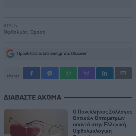
#TAGS
Οφθαλμός
,
Όραση
Προσθέστε το iatronet.gr στο Discover
shares
ΔΙΑΒΑΣΤΕ ΑΚΟΜΑ
Ο Πανελλήνιος Σύλλογος
Οπτικών Οπτομετρών
απαντά στην Ελληνική
Οφθαλμολογική