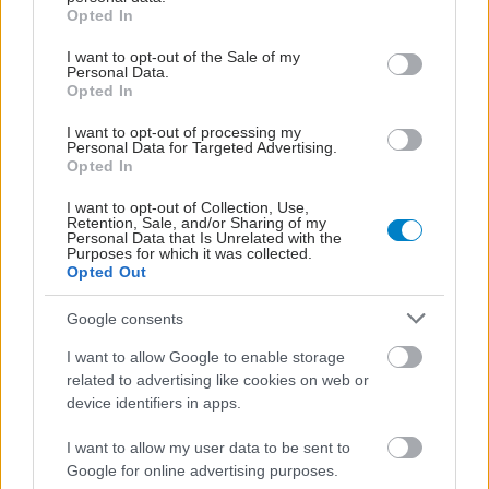
grant or deny consent to Google and its third-party tags to
Opted In
use your data for below specified purposes in below Google
consent section.
I want to opt-out of the Sale of my
Personal Data.
Opted In
I want to opt-out of processing my
Personal Data for Targeted Advertising.
Opted In
I want to opt-out of Collection, Use,
Retention, Sale, and/or Sharing of my
Personal Data that Is Unrelated with the
Purposes for which it was collected.
Opted Out
Google consents
I want to allow Google to enable storage
related to advertising like cookies on web or
device identifiers in apps.
I want to allow my user data to be sent to
Google for online advertising purposes.