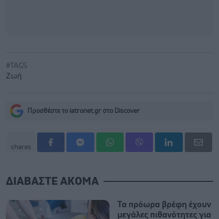
#TAGS
Ζωή
Προσθέστε το iatronet.gr στο Discover
shares
ΔΙΑΒΑΣΤΕ ΑΚΟΜΑ
Τα πρόωρα βρέφη έχουν
μεγάλες πιθανότητες για