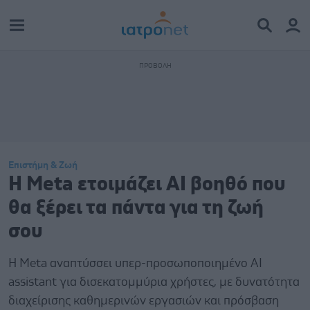
Επιστήμη & Ζωή
Η Meta ετοιμάζει AI βοηθό που
θα ξέρει τα πάντα για τη ζωή
σου
Η Meta αναπτύσσει υπερ-προσωποποιημένο AI
assistant για δισεκατομμύρια χρήστες, με δυνατότητα
διαχείρισης καθημερινών εργασιών και πρόσβαση