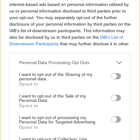
interest-based ads based on personal information utilized by
us or personal information disclosed to third parties prior to
your opt-out. You may separately opt-out of the further
disclosure of your personal information by third parties on the
IAB’s list of downstream participants. This information may
also be disclosed by us to third parties on the
IAB’s List of
Downstream Participants
that may further disclose it to other
third parties.
Please note that this website/app uses one or more Google
Personal Data Processing Opt Outs
services and may gather and store information including but
not limited to your visit or usage behaviour. You may click to
I want to opt-out of the Sharing of my
personal data.
grant or deny consent to Google and its third-party tags to
Opted In
use your data for below specified purposes in below Google
consent section.
I want to opt-out of the Sale of my
Personal Data.
Opted In
I want to opt-out of processing my
Personal Data for Targeted Advertising.
Opted In
I want to opt-out of Collection, Use,