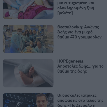
μια ευτυχισμένη και
ολοκληρωμένη ζωή
[μελέτη]
Θεσσαλονίκη: Αγώνας
ζωής για ένα μικρό
θαύμα 470 γραμμαρίων
HOPEgenesis:
Αποστολές ζωής... για το
θαύμα της ζωής
Οι δύσκολες ιατρικές
αποφάσεις στο τέλος της
ζωής - Παίζει ρόλο η