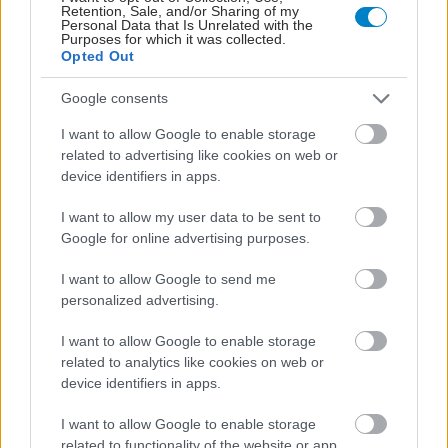
Retention, Sale, and/or Sharing of my
Personal Data that Is Unrelated with the
Purposes for which it was collected.
Opted Out
Google consents
I want to allow Google to enable storage
related to advertising like cookies on web or
ΜΠΕΙΤΕ ΣΤΗ ΣΥΖΗΤΗΣΗ
Loading...
device identifiers in apps.
I want to allow my user data to be sent to
Google for online advertising purposes.
Προσθήκη Σχολίου
I want to allow Google to send me
personalized advertising.
I want to allow Google to enable storage
ΣΗΜΕΡΑ ΣΤΟ IATRONET.GR
related to analytics like cookies on web or
device identifiers in apps.
I want to allow Google to enable storage
related to functionality of the website or app.