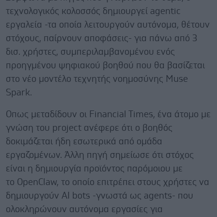
τεχνολογικός κολοσσός δημιουργεί agentic
εργαλεία -τα οποία λειτουργούν αυτόνομα, θέτουν
στόχους, παίρνουν αποφάσεις- για πάνω από 3
δισ. χρήστες, συμπεριλαμβανομένου ενός
προηγμένου ψηφιακού βοηθού που θα βασίζεται
στο νέο μοντέλο τεχνητής νοημοσύνης Muse
Spark.
Οπως μεταδίδουν οι Financial Times, ένα άτομο με
γνώση του project ανέφερε ότι ο βοηθός
δοκιμάζεται ήδη εσωτερικά από ομάδα
εργαζομένων. Άλλη πηγή σημείωσε ότι στόχος
είναι η δημιουργία προϊόντος παρόμοιου με
το OpenClaw, το οποίο επιτρέπει στους χρήστες να
δημιουργούν AI bots -γνωστά ως agents- που
ολοκληρώνουν αυτόνομα εργασίες για