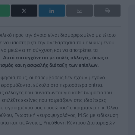
φιλικό προς την άνοια είναι διαμορφωμένο με τέτοιο
ε να υποστηρίζει την ανεξαρτησία του ηλικιωμένου
 να μειώνει τη σύγχυση και να αποτρέπει τα
α.
Αυτό επιτυγχάνεται με απλές αλλαγές, όπως ο
ισμός και η ασφαλής διάταξη των επίπλων.
οψηφία τους, οι παρεμβάσεις δεν έχουν μεγάλο
 εφαρμόζονται εύκολα στα περισσότερα σπίτια.
ις αλλαγές που συνιστώνται για κάθε δωμάτιο του
ι επιλέξτε εκείνες που ταιριάζουν στις ιδιαίτερες
ου αγαπημένου σας προσώπου” επισημαίνει η κ. Όλγα
ούλου,
Γνωστική νευροψυχολόγος, M.Sc με ειδίκευση
ικία και τις Άνοιες,
Υπεύθυνη Κέντρου Διαταραχών