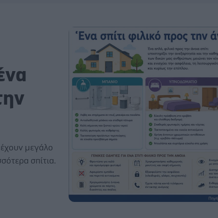
ένα
την
ν έχουν μεγάλο
σότερα σπίτια.