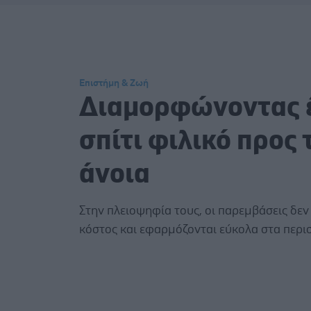
Επιστήμη & Ζωή
Διαμορφώνοντας 
σπίτι φιλικό προς 
άνοια
Στην πλειοψηφία τους, οι παρεμβάσεις δε
κόστος και εφαρμόζονται εύκολα στα περισ