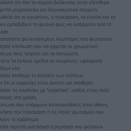
λίστε ότι όλα τα σημεία διέλευσης είναι ελεύθερα
ριττά μικροέπιπλα και διακοσμητικά στοιχεία.
θείτε ότι οι κουρτίνες, η τηλεόραση, τα έπιπλα και τα
εν εμποδίζουν το φυσικό φως να εισέρχεται από τα
υρα.
μοποιήστε φωτεινότερους λαμπτήρες στα φωτιστικά.
μήστε επίπλωση που να έρχεται σε χρωματική
ση με τους τοίχους και τα πατώματα.
γετε τα έντονα σχέδια σε κουρτίνες, υφάσματα
έδων κλπ.
ήστε σταθερή τη διάταξη των επίπλων.
ε ότι οι καρέκλες είναι άνετες και σταθερές.
ήστε τις καρέκλες με “μπράτσα”, καθώς είναι πολύ
τερες στη χρήση.
ρίπτωση που υπάρχουν αντανακλάσεις στην οθόνη,
νήστε την τηλεόραση ή τις πηγές φωτισμού που
λούν το πρόβλημα.
στε περιττά μαξιλάρια ή ριχτάρια που φεύγουν