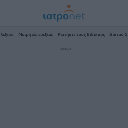
 λεξικό
Μετρητές ευεξίας
Ρωτήστε τους Ειδικούς
Δίκτυο 