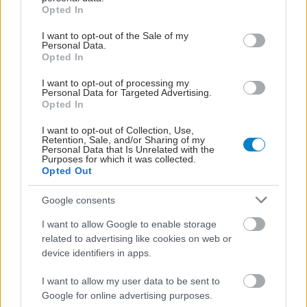
grant or deny consent to Google and its third-party tags to
Opted In
use your data for below specified purposes in below Google
consent section.
I want to opt-out of the Sale of my
Personal Data.
Opted In
I want to opt-out of processing my
Personal Data for Targeted Advertising.
Opted In
I want to opt-out of Collection, Use,
Retention, Sale, and/or Sharing of my
Personal Data that Is Unrelated with the
Purposes for which it was collected.
Opted Out
Google consents
I want to allow Google to enable storage
related to advertising like cookies on web or
device identifiers in apps.
I want to allow my user data to be sent to
Google for online advertising purposes.