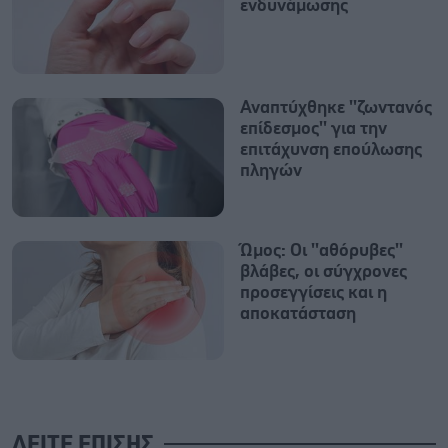
ενδυνάμωσης
Αναπτύχθηκε ''ζωντανός
επίδεσμος'' για την
επιτάχυνση επούλωσης
πληγών
Ώμος: Οι ''αθόρυβες''
βλάβες, οι σύγχρονες
προσεγγίσεις και η
αποκατάσταση
ΔΕΙΤΕ ΕΠΙΣΗΣ