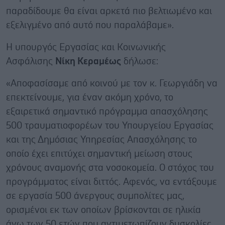
παραδίδουμε θα είναι αρκετά πιο βελτιωμένο και
εξελιγμένο από αυτό που παραλάβαμε».
Η υπουργός Εργασίας και Κοινωνικής
Ασφάλισης
Νίκη Κεραμέως
δήλωσε:
«Αποφασίσαμε από κοινού με τον κ. Γεωργιάδη να
επεκτείνουμε, για έναν ακόμη χρόνο, το
εξαιρετικά σημαντικό πρόγραμμα απασχόλησης
500 τραυματιοφορέων του Υπουργείου Εργασίας
και της Δημόσιας Υπηρεσίας Απασχόλησης το
οποίο έχει επιτύχει σημαντική μείωση στους
χρόνους αναμονής στα νοσοκομεία. Ο στόχος του
προγράμματος είναι διττός. Αφενός, να εντάξουμε
σε εργασία 500 άνεργους συμπολίτες μας,
ορισμένοι εκ των οποίων βρίσκονται σε ηλικία
άνω των 50 ετών που αντιμετωπίζουν δυσκολίες