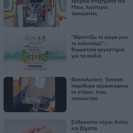
τροχαία ατυχήματα τον
Μάιο, λιγότεροι
τραυματίες
''Φροντίζω το σώμα μου
το καλοκαίρι'' -
Βιωματικά εργαστήρια
για τα παιδιά
Θεσσαλονίκη: ‘Εσπασε
παράθυρο αεροσκαφους
εν πτήσει- ένας
τραυματίας
Εύθραυστα νύχια: Αιτίες
και βήματα