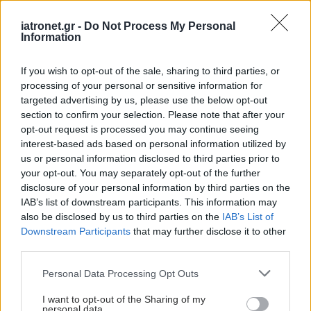
iatronet.gr -
Do Not Process My Personal
Information
If you wish to opt-out of the sale, sharing to third parties, or
processing of your personal or sensitive information for
targeted advertising by us, please use the below opt-out
section to confirm your selection. Please note that after your
opt-out request is processed you may continue seeing
interest-based ads based on personal information utilized by
us or personal information disclosed to third parties prior to
your opt-out. You may separately opt-out of the further
disclosure of your personal information by third parties on the
IAB’s list of downstream participants. This information may
also be disclosed by us to third parties on the
IAB’s List of
Downstream Participants
that may further disclose it to other
third parties.
Please note that this website/app uses one or more Google
Personal Data Processing Opt Outs
services and may gather and store information including but
not limited to your visit or usage behaviour. You may click to
I want to opt-out of the Sharing of my
personal data.