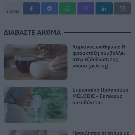
shares
ΔΙΑΒΑΣΤΕ ΑΚΟΜΑ
Καρκίνος ωοθηκών: Η
φρουκτόζη συμβάλλει
στην εξάπλωση της
νόσου [μελέτη]
Ευρωπαϊκό Πρόγραμμα
MELODIC - Σε ποιους
απευθύνεται
Προκλήσεις σε άτομα με