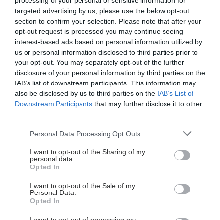
processing of your personal or sensitive information for
targeted advertising by us, please use the below opt-out
section to confirm your selection. Please note that after your
opt-out request is processed you may continue seeing
interest-based ads based on personal information utilized by
us or personal information disclosed to third parties prior to
your opt-out. You may separately opt-out of the further
disclosure of your personal information by third parties on the
IAB’s list of downstream participants. This information may
also be disclosed by us to third parties on the
IAB’s List of
Downstream Participants
that may further disclose it to other
third parties.
Please note that this website/app uses one or more Google
Personal Data Processing Opt Outs
services and may gather and store information including but
not limited to your visit or usage behaviour. You may click to
I want to opt-out of the Sharing of my
personal data.
grant or deny consent to Google and its third-party tags to
Opted In
use your data for below specified purposes in below Google
consent section.
I want to opt-out of the Sale of my
Personal Data.
Opted In
I want to opt-out of processing my