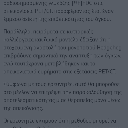
ραδιοσημασμένης γλυκόζης [¹⁸F]FDG στις
απεικονίσεις PET/CT, προσφέροντας έτσι έναν
έμμεσο δείκτη της επιθετικότητας του όγκου.
Παράλληλα, πειράματα σε κυτταρικές
καλλιέργειες και ζωικά μοντέλα έδειξαν ότι η
στοχευμένη αναστολή του μονοπατιού Hedgehog
επιβράδυνε σημαντικά την ανάπτυξη των όγκων,
ενώ ταυτόχρονα μεταβλήθηκαν και τα
απεικονιστικά ευρήματα στις εξετάσεις PET/CT.
Σύμφωνα με τους ερευνητές, αυτό θα μπορούσε
στο μέλλον να επιτρέψει την παρακολούθηση της
αποτελεσματικότητας μιας θεραπείας μόνο μέσω
της απεικόνισης.
Οι ερευνητές εκτιμούν ότι η μέθοδος μπορεί να