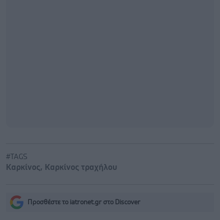
#TAGS
Καρκίνος
,
Καρκίνος τραχήλου
Προσθέστε το iatronet.gr στο Discover