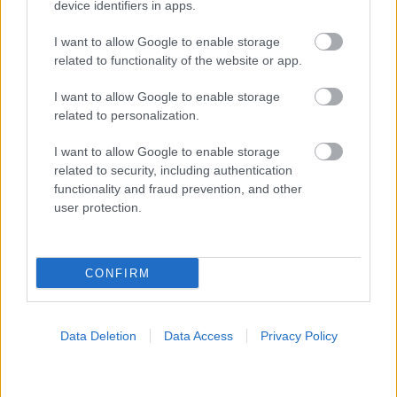
device identifiers in apps.
Προσθήκη Σχολίου
I want to allow Google to enable storage
related to functionality of the website or app.
ΣΗΜΕΡΑ ΣΤΟ IATRONET.GR
I want to allow Google to enable storage
related to personalization.
I want to allow Google to enable storage
related to security, including authentication
functionality and fraud prevention, and other
user protection.
CONFIRM
Data Deletion
Data Access
Privacy Policy
Φρούτα, σακχαρώδης διαβήτης και καλοκαίρι