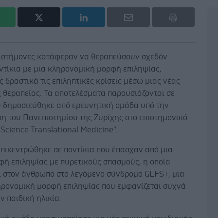
πιστήμονες κατάφεραν να θεραπεύσουν σχεδόν
ντίκια με μια κληρονομική μορφή επιληψίας,
 δραστικά τις επιληπτικές κρίσεις μέσω μιας νέας
 θεραπείας. Τα αποτελέσματα παρουσιάζονται σε
υ δημοσιεύθηκε από ερευνητική ομάδα υπό την
η του Πανεπιστημίου της Ζυρίχης στο επιστημονικό
"Science Translational Medicine".
επικεντρώθηκε σε ποντίκια που έπασχαν από μια
φή επιληψίας με πυρετικούς σπασμούς, η οποία
εί στον άνθρωπο στο λεγόμενο σύνδρομο GEFS+, μια
ηρονομική μορφή επιληψίας που εμφανίζεται συχνά
ν παιδική ηλικία.