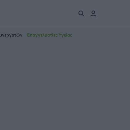
Συνεργατών
Επαγγελματίες Υγείας