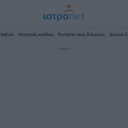
 λεξικό
Μετρητές ευεξίας
Ρωτήστε τους Ειδικούς
Δίκτυο 