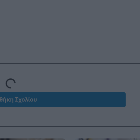
Loading...
θήκη Σχολίου