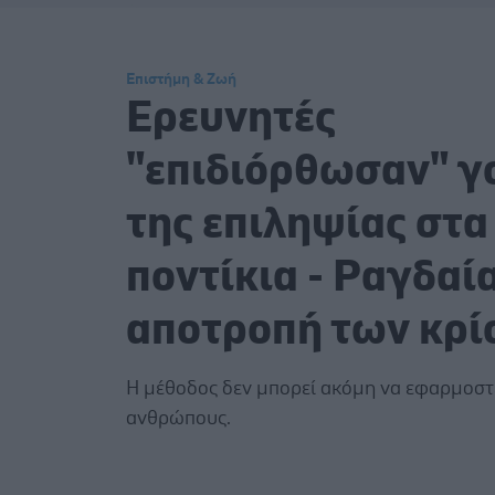
Επιστήμη & Ζωή
Ερευνητές
"επιδιόρθωσαν" γ
της επιληψίας στα
ποντίκια - Ραγδαί
αποτροπή των κρ
Η μέθοδος δεν μπορεί ακόμη να εφαρμοστε
ανθρώπους.