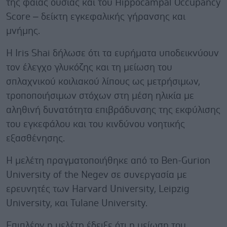
της φαιάς ουσίας και του Hippocampal Occupancy
Score – δείκτη εγκεφαλικής γήρανσης και
μνήμης.
Η Iris Shai δήλωσε ότι τα ευρήματα υποδεικνύουν
τον έλεγχο γλυκόζης και τη μείωση του
σπλαχνικού κοιλιακού λίπους ως μετρήσιμων,
τροποποιήσιμων στόχων στη μέση ηλικία με
αληθινή δυνατότητα επιβράδυνσης της εκφύλισης
του εγκεφάλου και του κινδύνου νοητικής
εξασθένησης.
Η μελέτη πραγματοποιήθηκε από το Ben-Gurion
University of the Negev σε συνεργασία με
ερευνητές των Harvard University, Leipzig
University, και Tulane University.
Επιπλέον η μελέτη έδειξε ότι η μείωση του