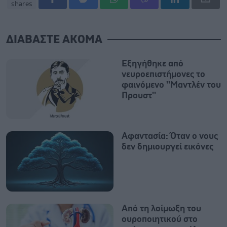
shares
ΔΙΑΒΑΣΤΕ ΑΚΟΜΑ
Εξηγήθηκε από
νευροεπιστήμονες το
φαινόμενο ''Μαντλέν του
Προυστ''
Αφαντασία: Όταν ο νους
δεν δημιουργεί εικόνες
Από τη λοίμωξη του
ουροποιητικού στο