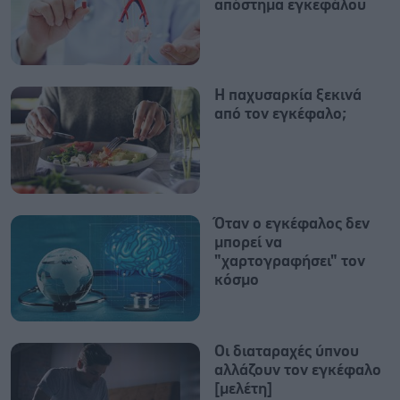
απόστημα εγκεφάλου
Η παχυσαρκία ξεκινά
από τον εγκέφαλο;
Όταν ο εγκέφαλος δεν
μπορεί να
"χαρτογραφήσει" τον
κόσμο
Οι διαταραχές ύπνου
αλλάζουν τον εγκέφαλο
[μελέτη]