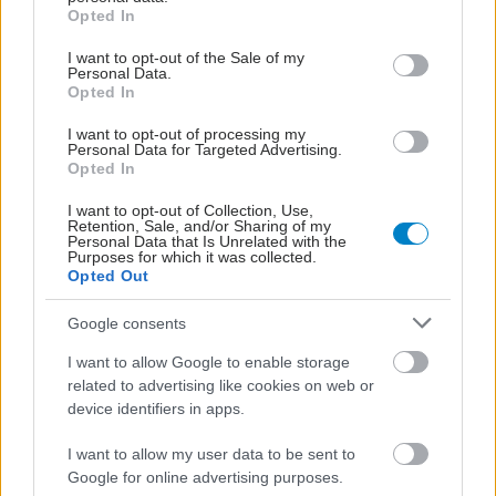
grant or deny consent to Google and its third-party tags to
Opted In
use your data for below specified purposes in below Google
consent section.
I want to opt-out of the Sale of my
Personal Data.
Opted In
I want to opt-out of processing my
Personal Data for Targeted Advertising.
Opted In
I want to opt-out of Collection, Use,
Retention, Sale, and/or Sharing of my
Personal Data that Is Unrelated with the
Purposes for which it was collected.
Opted Out
Google consents
I want to allow Google to enable storage
related to advertising like cookies on web or
device identifiers in apps.
I want to allow my user data to be sent to
Google for online advertising purposes.