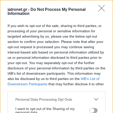
iatronet.gr -
Do Not Process My Personal
Information
If you wish to opt-out of the sale, sharing to third parties, or
processing of your personal or sensitive information for
targeted advertising by us, please use the below opt-out
section to confirm your selection. Please note that after your
opt-out request is processed you may continue seeing
interest-based ads based on personal information utilized by
us or personal information disclosed to third parties prior to
your opt-out. You may separately opt-out of the further
disclosure of your personal information by third parties on the
IAB’s list of downstream participants. This information may
also be disclosed by us to third parties on the
IAB’s List of
Downstream Participants
that may further disclose it to other
third parties.
Please note that this website/app uses one or more Google
Personal Data Processing Opt Outs
services and may gather and store information including but
not limited to your visit or usage behaviour. You may click to
I want to opt-out of the Sharing of my
personal data.