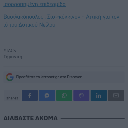
ισορροπημένη επιδερμίδα
Βασιλακόπουλος : Στο «κόκκινο» η Αττική για τον
ιό του Δυτικού Νείλου
#TAGS
Γήρανση
Προσθέστε το iatronet.gr στο Discover
shares
ΔΙΑΒΑΣΤΕ ΑΚΟΜΑ