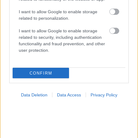
I want to allow Google to enable storage
related to personalization.
I want to allow Google to enable storage
related to security, including authentication
functionality and fraud prevention, and other
user protection.
CONFIRM
Κήπος στο σπίτι και πάρκα στη γειτονιά μειώνουν τον
κίνδυνο διαβήτη τύπου 2 [μελέτη]
Data Deletion
Data Access
Privacy Policy