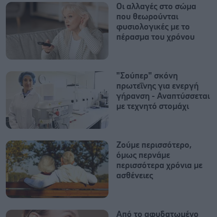
Οι αλλαγές στο σώμα
που θεωρούνται
φυσιολογικές με το
πέρασμα του χρόνου
"Σούπερ" σκόνη
πρωτεΐνης για ενεργή
γήρανση - Αναπτύσσεται
με τεχνητό στομάχι
Ζούμε περισσότερο,
όμως περνάμε
περισσότερα χρόνια με
ασθένειες
Από το αφυδατωμένο