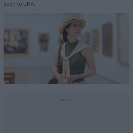
βάση το DNA.