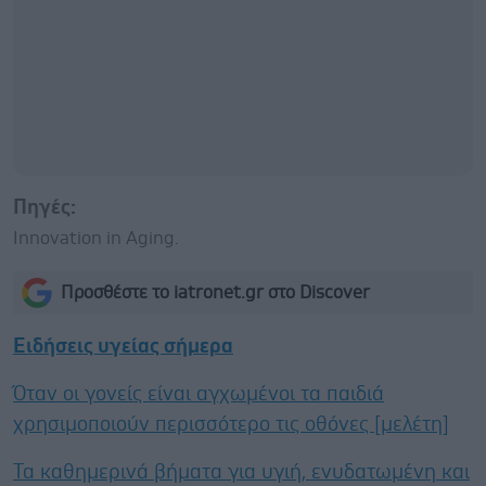
Πηγές:
Innovation in Aging.
Προσθέστε το iatronet.gr στο Discover
Ειδήσεις υγείας σήμερα
Όταν οι γονείς είναι αγχωμένοι τα παιδιά
χρησιμοποιούν περισσότερο τις οθόνες [μελέτη]
Τα καθημερινά βήματα για υγιή, ενυδατωμένη και