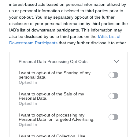
interest-based ads based on personal information utilized by
us or personal information disclosed to third parties prior to
your opt-out. You may separately opt-out of the further
disclosure of your personal information by third parties on the
IAB’s list of downstream participants. This information may
also be disclosed by us to third parties on the
IAB’s List of
Downstream Participants
that may further disclose it to other
third parties.
Please note that this website/app uses one or more Google
Personal Data Processing Opt Outs
services and may gather and store information including but
not limited to your visit or usage behaviour. You may click to
I want to opt-out of the Sharing of my
personal data.
grant or deny consent to Google and its third-party tags to
Opted In
use your data for below specified purposes in below Google
consent section.
I want to opt-out of the Sale of my
Personal Data.
Opted In
I want to opt-out of processing my
Personal Data for Targeted Advertising.
Opted In
I want to opt-out of Collection, Use,