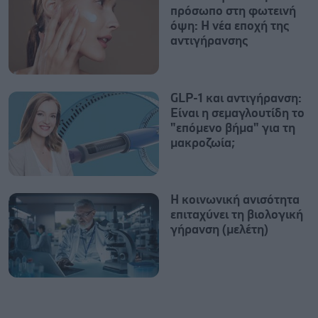
πρόσωπο στη φωτεινή
όψη: H νέα εποχή της
αντιγήρανσης
GLP-1 και αντιγήρανση:
Είναι η σεμαγλουτίδη το
"επόμενο βήμα" για τη
μακροζωία;
Η κοινωνική ανισότητα
επιταχύνει τη βιολογική
γήρανση (μελέτη)