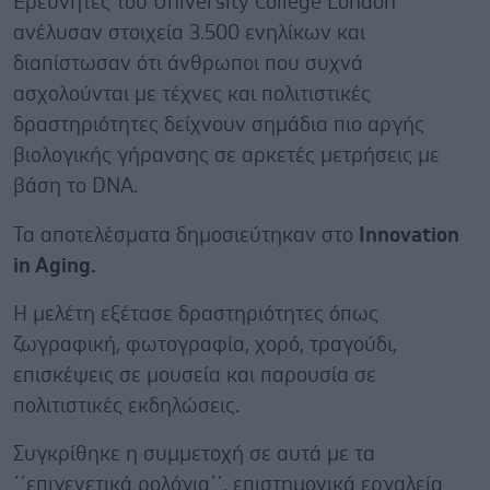
Ερευνητές του University College London
ανέλυσαν στοιχεία 3.500 ενηλίκων και
διαπίστωσαν ότι άνθρωποι που συχνά
ασχολούνται με τέχνες και πολιτιστικές
δραστηριότητες δείχνουν σημάδια πιο αργής
βιολογικής γήρανσης σε αρκετές μετρήσεις με
βάση το DNA.
Τα αποτελέσματα δημοσιεύτηκαν στο
Innovation
in Aging.
Η μελέτη εξέτασε δραστηριότητες όπως
ζωγραφική, φωτογραφία, χορό, τραγούδι,
επισκέψεις σε μουσεία και παρουσία σε
πολιτιστικές εκδηλώσεις.
Συγκρίθηκε η συμμετοχή σε αυτά με τα
΄΄επιγενετικά ρολόγια΄΄, επιστημονικά εργαλεία