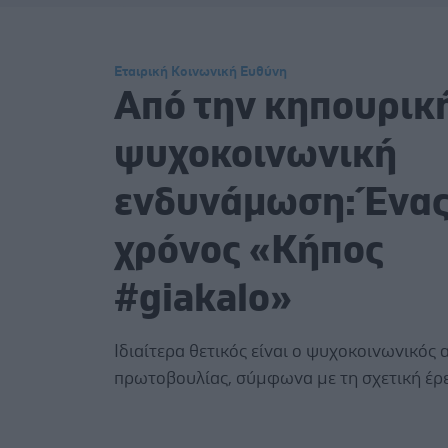
Εταιρική Κοινωνική Ευθύνη
Από την κηπουρικ
ψυχοκοινωνική
ενδυνάμωση: Ένα
χρόνος «Κήπος
#giakalo»
Ιδιαίτερα θετικός είναι ο ψυχοκοινωνικός 
πρωτοβουλίας, σύμφωνα με τη σχετική έρ