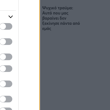
Ψυχικό τραύμα:
Αυτό που μας
βαραίνει δεν
ξεκίνησε πάντα από
εμάς