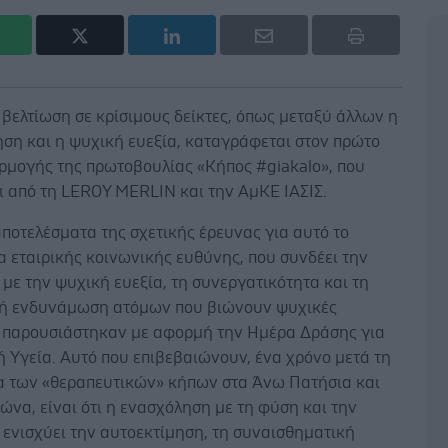
βελτίωση σε κρίσιμους δείκτες, όπως μεταξύ άλλων η
ηση και η ψυχική ευεξία, καταγράφεται στον πρώτο
ρμογής της πρωτοβουλίας «Κήπος #giakalo», που
αι από τη LEROY MERLIN και την ΑμΚΕ ΙΑΣΙΣ.
αποτελέσματα της σχετικής έρευνας για αυτό το
 εταιρικής κοινωνικής ευθύνης, που συνδέει την
με την ψυχική ευεξία, τη συνεργατικότητα και τη
κή ενδυνάμωση ατόμων που βιώνουν ψυχικές
, παρουσιάστηκαν με αφορμή την Ημέρα Δράσης για
 Υγεία. Αυτό που επιβεβαιώνουν, ένα χρόνο μετά τη
α των «θεραπευτικών» κήπων στα Άνω Πατήσια και
να, είναι ότι η ενασχόληση με τη φύση και την
 ενισχύει την αυτοεκτίμηση, τη συναισθηματική