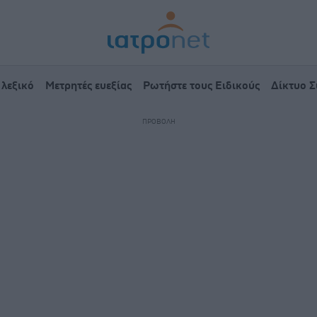
 λεξικό
Μετρητές ευεξίας
Ρωτήστε τους Ειδικούς
Δίκτυο 