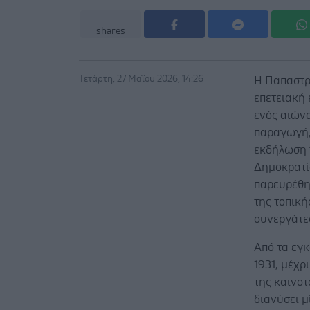
shares
Τετάρτη, 27 Μαΐου 2026, 14:26
Η Παπαστρά
επετειακή
ενός αιώνα
παραγωγή, 
εκδήλωση 
Δημοκρατί
παρευρέθη
της τοπική
συνεργάτε
Από τα εγκ
1931, μέχρ
της καινοτ
διανύσει μ