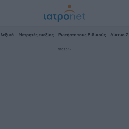
 λεξικό
Μετρητές ευεξίας
Ρωτήστε τους Ειδικούς
Δίκτυο 