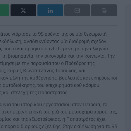
τος γιόρτασε τα 95 χρόνια της σε μία ξεχωριστή
 εκδήλωση, αναδεικνύοντας μία διαδρομή σχεδόν
, που είναι άρρηκτα συνδεδεμένη με την ελληνική
τη βιομηχανία, την οικονομία και την κοινωνία. Την
τίμησε με την παρουσία του ο Πρόεδρος της
ας, κύριος Κωνσταντίνος Τασούλας, και
καν μέλη της κυβέρνησης, βουλευτές και εκπρόσωποι
ς αυτοδιοίκησης, του επιχειρηματικού κόσμου,
ς και στελέχη της Παπαστράτος.
αίνια του ιστορικού εργοστασίου στον Πειραιά, το
ι τη σημερινή εποχή του ριζικού μετασχηματισμού της,
ομίας και της εξωστρέφειας, η Παπαστράτος έχει
ία πορεία διαρκούς εξέλιξης. Στην εκδήλωση για τα 95