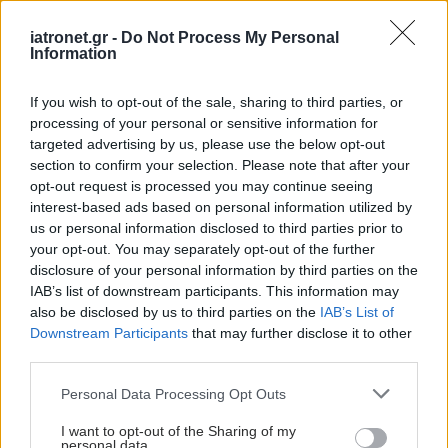
Φρούτα, σακχαρώδης διαβήτης και καλοκαίρι
iatronet.gr -
Do Not Process My Personal
Information
Σημάδια διπολικής διαταραχής
If you wish to opt-out of the sale, sharing to third parties, or
Αδ. Γεωργιάδης στη Ρόδο: ''Σε ενάμιση χρόνο, το
processing of your personal or sensitive information for
νοσοκομείο θα είναι καινούργιο''- 'Αμεσα μέτρα
targeted advertising by us, please use the below opt-out
για την αντιμετώπιση των σοβαρών ελλείψεων
section to confirm your selection. Please note that after your
opt-out request is processed you may continue seeing
προσωπικού
interest-based ads based on personal information utilized by
us or personal information disclosed to third parties prior to
your opt-out. You may separately opt-out of the further
disclosure of your personal information by third parties on the
#TAGS
IAB’s list of downstream participants. This information may
Παιδική παχυσαρκία
also be disclosed by us to third parties on the
IAB’s List of
Downstream Participants
that may further disclose it to other
third parties.
Προσθέστε το iatronet.gr στο Discover
Please note that this website/app uses one or more Google
Personal Data Processing Opt Outs
services and may gather and store information including but
not limited to your visit or usage behaviour. You may click to
I want to opt-out of the Sharing of my
personal data.
shares