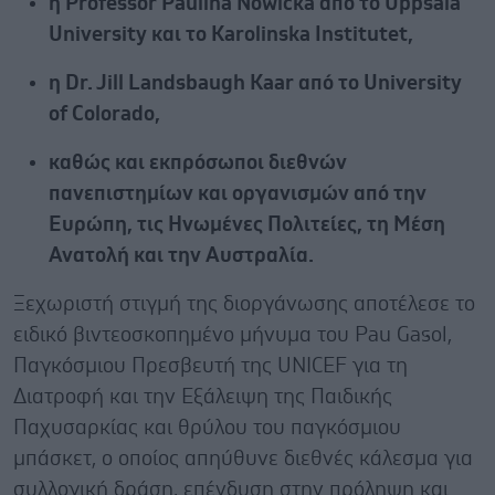
η Professor Paulina Nowicka από το Uppsala
University και το Karolinska Institutet,
η Dr. Jill Landsbaugh Kaar από το University
of Colorado,
καθώς και εκπρόσωποι διεθνών
πανεπιστημίων και οργανισμών από την
Ευρώπη, τις Ηνωμένες Πολιτείες, τη Μέση
Ανατολή και την Αυστραλία.
Ξεχωριστή στιγμή της διοργάνωσης αποτέλεσε το
ειδικό βιντεοσκοπημένο μήνυμα του Pau Gasol,
Παγκόσμιου Πρεσβευτή της UNICEF για τη
Διατροφή και την Εξάλειψη της Παιδικής
Παχυσαρκίας και θρύλου του παγκόσμιου
μπάσκετ, ο οποίος απηύθυνε διεθνές κάλεσμα για
συλλογική δράση, επένδυση στην πρόληψη και