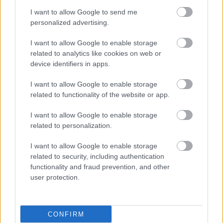
διάταξη και για την
I want to allow Google to send me
παιδική παχυσαρκία
personalized advertising.
I want to allow Google to enable storage
Το ΑΠΘ στην Εθνική
related to analytics like cookies on web or
Δράση Κατά της
device identifiers in apps.
Παιδικής Παχυσαρκίας
I want to allow Google to enable storage
related to functionality of the website or app.
I want to allow Google to enable storage
Αγαπηδάκη: Εθνική
related to personalization.
Δράση κατά της
Παιδικής Παχυσαρκίας
I want to allow Google to enable storage
related to security, including authentication
functionality and fraud prevention, and other
user protection.
Διαστάσεις επιδημίας
λαμβάνει η παιδική
παχυσαρκία στην
CONFIRM
Αυστρία