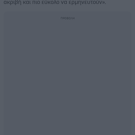
ακριβή και πιο εύκολο να ερμηνευτούν».