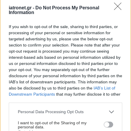
iatronet.gr -
Do Not Process My Personal
Information
If you wish to opt-out of the sale, sharing to third parties, or
processing of your personal or sensitive information for
targeted advertising by us, please use the below opt-out
section to confirm your selection. Please note that after your
opt-out request is processed you may continue seeing
interest-based ads based on personal information utilized by
us or personal information disclosed to third parties prior to
your opt-out. You may separately opt-out of the further
disclosure of your personal information by third parties on the
IAB’s list of downstream participants. This information may
also be disclosed by us to third parties on the
IAB’s List of
Downstream Participants
that may further disclose it to other
third parties.
Please note that this website/app uses one or more Google
Personal Data Processing Opt Outs
services and may gather and store information including but
not limited to your visit or usage behaviour. You may click to
I want to opt-out of the Sharing of my
personal data.
grant or deny consent to Google and its third-party tags to