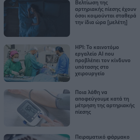
Βελτίωση της
αρτηριακής πίεσης έχουν
όσοι κοιμούνται σταθερά
την ίδια ώρα [μελέτη]
ΗΡΙ: Το καινοτόμο
εργαλείο ΑΙ που
προβλέπει τον κίνδυνο
υπότασης στο
χειρουργείο
Ποια λάθη να
αποφεύγουμε κατά τη
μέτρηση της αρτηριακής
πίεσης
Πειραματικό φάρμακο