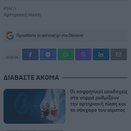
#TAGS
Αρτηριακή πίεση
Προσθέστε το iatronet.gr στο Discover
shares
ΔΙΑΒΑΣΤΕ ΑΚΟΜΑ
Οι οσφρητικοί υποδοχείς
στα νεφρά ρυθμίζουν
την αρτηριακή πίεση και
το σάκχαρο του αίματος