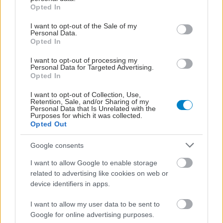
grant or deny consent to Google and its third-party tags to
Opted In
use your data for below specified purposes in below Google
consent section.
I want to opt-out of the Sale of my
Personal Data.
Opted In
I want to opt-out of processing my
Personal Data for Targeted Advertising.
Opted In
I want to opt-out of Collection, Use,
Retention, Sale, and/or Sharing of my
Personal Data that Is Unrelated with the
Purposes for which it was collected.
Opted Out
Google consents
I want to allow Google to enable storage
related to advertising like cookies on web or
device identifiers in apps.
I want to allow my user data to be sent to
Google for online advertising purposes.