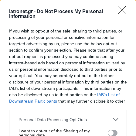
iatronet.gr -
Do Not Process My Personal
Information
If you wish to opt-out of the sale, sharing to third parties, or
processing of your personal or sensitive information for
targeted advertising by us, please use the below opt-out
section to confirm your selection. Please note that after your
opt-out request is processed you may continue seeing
interest-based ads based on personal information utilized by
us or personal information disclosed to third parties prior to
your opt-out. You may separately opt-out of the further
disclosure of your personal information by third parties on the
IAB’s list of downstream participants. This information may
also be disclosed by us to third parties on the
IAB’s List of
Downstream Participants
that may further disclose it to other
third parties.
Please note that this website/app uses one or more Google
Personal Data Processing Opt Outs
services and may gather and store information including but
not limited to your visit or usage behaviour. You may click to
I want to opt-out of the Sharing of my
personal data.