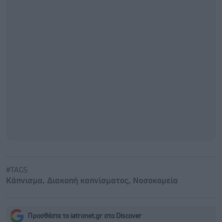
#TAGS
Κάπνισμα
,
Διακοπή καπνίσματος
,
Νοσοκομεία
Προσθέστε το iatronet.gr στο Discover