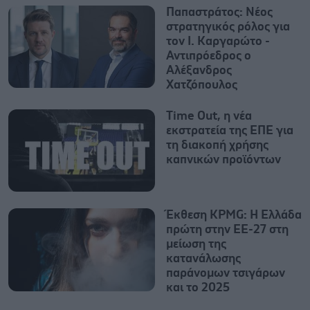
Παπαστράτος: Νέος
στρατηγικός ρόλος για
τον Ι. Καργαρώτο -
Αντιπρόεδρος ο
Αλέξανδρος
Χατζόπουλος
Time Out, η νέα
εκστρατεία της ΕΠΕ για
τη διακοπή χρήσης
καπνικών προϊόντων
Έκθεση KPMG: Η Ελλάδα
πρώτη στην ΕΕ-27 στη
μείωση της
κατανάλωσης
παράνομων τσιγάρων
και το 2025