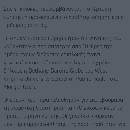
Στις επιπλοκές περιλαμβάνονται η υπέρταση
κύησης, η προεκλαμψία, ο διαβήτης κύησης και ο
πρόωρος τοκετός.
Το σημαντικότερο εύρημα ήταν ότι γυναίκες που
κάθονταν για περισσότερες από 10 ώρες την
ημέρα έχουν διπλάσιες επιπλοκές έναντι
γυναικών που κάθονταν για λιγότερο χρόνο,
δήλωσε η Bethany Barone Gibbs του West
Virginia University School of Public Health στο
Morgantown.
Οι ερευνητές παρακολούθησαν για μια εβδομάδα
τη σωματική δραστηριότητα 470 εγκύων κατά το
πρώτο τρίμηνο κύησης. Οι γυναίκες φόρεσαν
μόνιτορ παρακολούθησης της δραστηριότητας για