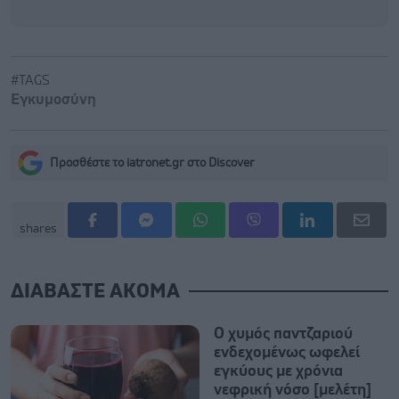
#TAGS
Εγκυμοσύνη
Προσθέστε το iatronet.gr στο Discover
shares
ΔΙΑΒΑΣΤΕ ΑΚΟΜΑ
Ο χυμός παντζαριού
ενδεχομένως ωφελεί
εγκύους με χρόνια
νεφρική νόσο [μελέτη]