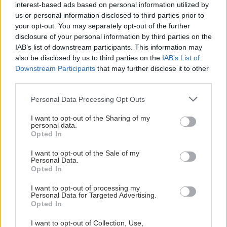
interest-based ads based on personal information utilized by
us or personal information disclosed to third parties prior to
your opt-out. You may separately opt-out of the further
disclosure of your personal information by third parties on the
IAB’s list of downstream participants. This information may
also be disclosed by us to third parties on the
IAB’s List of
Downstream Participants
that may further disclose it to other
third parties.
Please note that this website/app uses one or more Google
Personal Data Processing Opt Outs
services and may gather and store information including but
not limited to your visit or usage behaviour. You may click to
I want to opt-out of the Sharing of my
personal data.
grant or deny consent to Google and its third-party tags to
Opted In
use your data for below specified purposes in below Google
consent section.
I want to opt-out of the Sale of my
Personal Data.
Opted In
I want to opt-out of processing my
Personal Data for Targeted Advertising.
Opted In
I want to opt-out of Collection, Use,