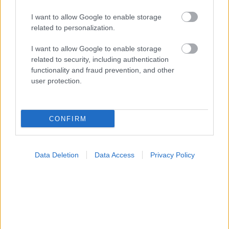
I want to allow Google to enable storage
related to personalization.
I want to allow Google to enable storage
related to security, including authentication
functionality and fraud prevention, and other
user protection.
Ο CEO της GSK στοχεύει σε εξοικονόμηση κόστους
2,5 δισ. δολαρίων από ώριμα προϊόντα, προμήθειες
CONFIRM
και αλυσίδα εφοδιασμού
Data Deletion
Data Access
Privacy Policy