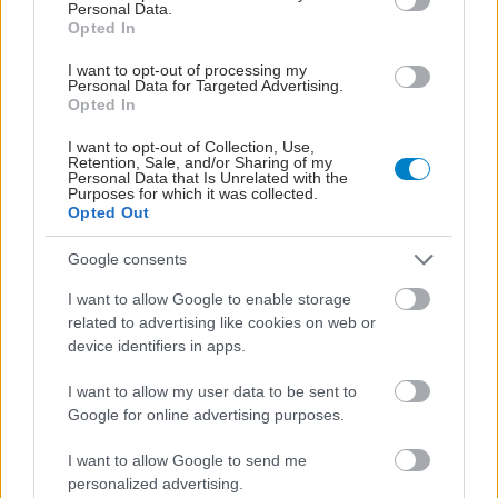
Personal Data.
Loading...
Opted In
I want to opt-out of processing my
Προσθήκη Σχολίου
Personal Data for Targeted Advertising.
Opted In
I want to opt-out of Collection, Use,
Retention, Sale, and/or Sharing of my
ΣΗΜΕΡΑ ΣΤΟ IATRONET.GR
Personal Data that Is Unrelated with the
Purposes for which it was collected.
Opted Out
Google consents
I want to allow Google to enable storage
related to advertising like cookies on web or
device identifiers in apps.
I want to allow my user data to be sent to
Google for online advertising purposes.
I want to allow Google to send me
personalized advertising.