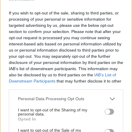
If you wish to opt-out of the sale, sharing to third parties, or
processing of your personal or sensitive information for
targeted advertising by us, please use the below opt-out
section to confirm your selection. Please note that after your
opt-out request is processed you may continue seeing
interest-based ads based on personal information utilized by
us or personal information disclosed to third parties prior to
your opt-out. You may separately opt-out of the further
disclosure of your personal information by third parties on the
IAB’s list of downstream participants. This information may
also be disclosed by us to third parties on the
IAB’s List of
Downstream Participants
that may further disclose it to other
third parties.
Please note that this website/app uses one or more Google
Personal Data Processing Opt Outs
services and may gather and store information including but
not limited to your visit or usage behaviour. You may click to
I want to opt-out of the Sharing of my
personal data.
grant or deny consent to Google and its third-party tags to
Opted In
ΜΠΕΙΤΕ ΣΤΗ ΣΥΖΗΤΗΣΗ
use your data for below specified purposes in below Google
consent section.
I want to opt-out of the Sale of my