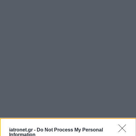
iatronet.gr -
Do Not Process My Personal
Information