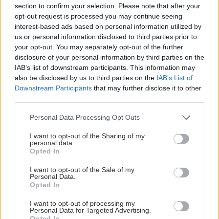
section to confirm your selection. Please note that after your
opt-out request is processed you may continue seeing
interest-based ads based on personal information utilized by
us or personal information disclosed to third parties prior to
your opt-out. You may separately opt-out of the further
disclosure of your personal information by third parties on the
IAB’s list of downstream participants. This information may
also be disclosed by us to third parties on the
IAB’s List of
Downstream Participants
that may further disclose it to other
third parties.
Please note that this website/app uses one or more Google
Personal Data Processing Opt Outs
services and may gather and store information including but
not limited to your visit or usage behaviour. You may click to
I want to opt-out of the Sharing of my
personal data.
grant or deny consent to Google and its third-party tags to
Opted In
use your data for below specified purposes in below Google
consent section.
I want to opt-out of the Sale of my
Personal Data.
Opted In
I want to opt-out of processing my
Personal Data for Targeted Advertising.
Opted In