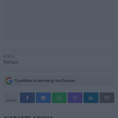
#TAGS
Τραύμα
Προσθέστε το iatronet.gr στο Discover
shares