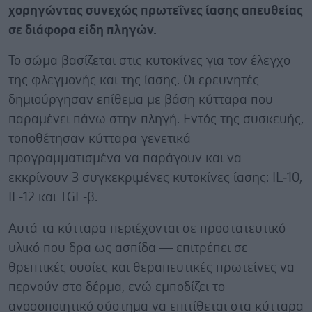
χορηγώντας συνεχώς πρωτεΐνες ίασης απευθείας
σε διάφορα είδη πληγών.
Το σώμα βασίζεται στις κυτοκίνες για τον έλεγχο
της φλεγμονής και της ίασης. Οι ερευνητές
δημιούργησαν επίθεμα με βάση κύτταρα που
παραμένει πάνω στην πληγή. Εντός της συσκευής,
τοποθέτησαν κύτταρα γενετικά
προγραμματισμένα να παράγουν και να
εκκρίνουν 3 συγκεκριμένες κυτοκίνες ίασης: IL‑10,
IL‑12 και TGF‑β.
Αυτά τα κύτταρα περιέχονται σε προστατευτικό
υλικό που δρα ως ασπίδα — επιτρέπει σε
θρεπτικές ουσίες και θεραπευτικές πρωτεΐνες να
περνούν στο δέρμα, ενώ εμποδίζει το
ανοσοποιητικό σύστημα να επιτίθεται στα κύτταρα