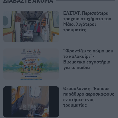
ΔΙΑΒΑΣΤΕ ΑΚΟΜΑ
ΕΛΣΤΑΤ: Περισσότερα
τροχαία ατυχήματα τον
Μάιο, λιγότεροι
τραυματίες
''Φροντίζω το σώμα μου
το καλοκαίρι'' -
Βιωματικά εργαστήρια
για τα παιδιά
Θεσσαλονίκη: ‘Εσπασε
παράθυρο αεροσκαφους
εν πτήσει- ένας
τραυματίας