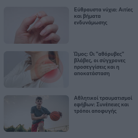
Εύθραυστα νύχια: Αιτίες
και βήματα
ενδυνάμωσης
Ώμος: Οι ''αθόρυβες''
βλάβες, οι σύγχρονες
προσεγγίσεις και η
αποκατάσταση
Αθλητικοί τραυματισμοί
εφήβων: Συνέπειες και
τρόποι αποφυγής