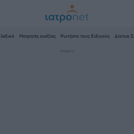
 λεξικό
Μετρητές ευεξίας
Ρωτήστε τους Ειδικούς
Δίκτυο 