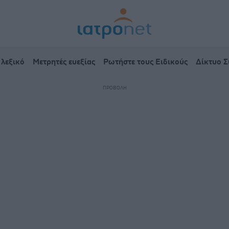
 λεξικό
Μετρητές ευεξίας
Ρωτήστε τους Ειδικούς
Δίκτυο 