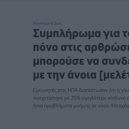
Επιστήμη & Ζωή
Συμπλήρωμα για τ
πόνο στις αρθρώσε
μπορούσε να συνδ
με την άνοια [μελέ
Ερευνητές στις ΗΠΑ διαπίστωσαν ότι η γλ
συσχετίστηκε με 25% υψηλότερο κίνδυνο ε
ήπια προβλήματα μνήμης σε νόσο Αλτσχάι