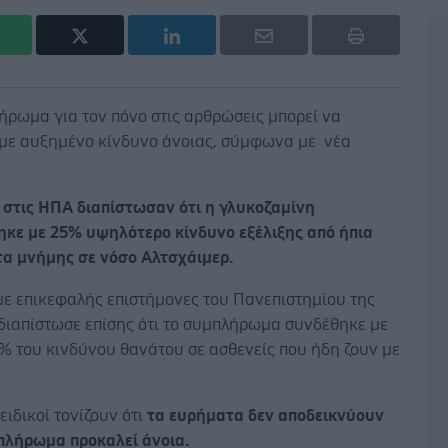
ήρωμα για τον πόνο στις αρθρώσεις μπορεί να
 με αυξημένο κίνδυνο άνοιας, σύμφωνα με νέα
 στις ΗΠΑ διαπίστωσαν ότι η γλυκοζαμίνη
ηκε με 25% υψηλότερο κίνδυνο εξέλιξης από ήπια
α μνήμης σε νόσο Αλτσχάιμερ.
με επικεφαλής επιστήμονες του Πανεπιστημίου της
 διαπίστωσε επίσης ότι το συμπλήρωμα συνδέθηκε με
% του κινδύνου θανάτου σε ασθενείς που ήδη ζουν με
 ειδικοί τονίζουν ότι
τα ευρήματα δεν αποδεικνύουν
μπλήρωμα προκαλεί άνοια.