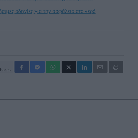
ρήσιμες οδηγίες για την ασφάλεια στο νερό
hares