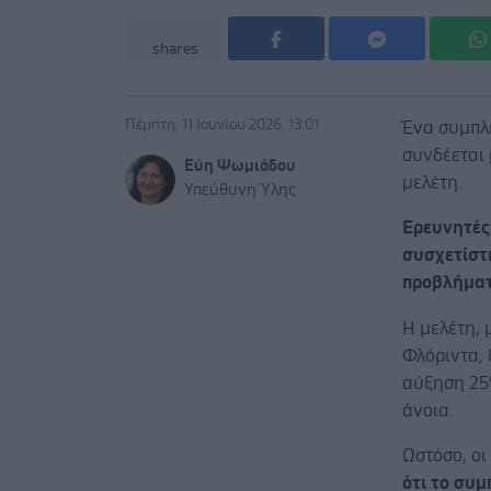
shares
Πέμπτη, 11 Ιουνίου 2026, 13:01
Ένα συμπλ
συνδέεται
Εύη Ψωμιάδου
μελέτη.
Υπεύθυνη Ύλης
Ερευνητές
συσχετίστ
προβλήματ
Η μελέτη, 
Φλόριντα,
αύξηση 25
άνοια.
Ωστόσο, οι
ότι το συ