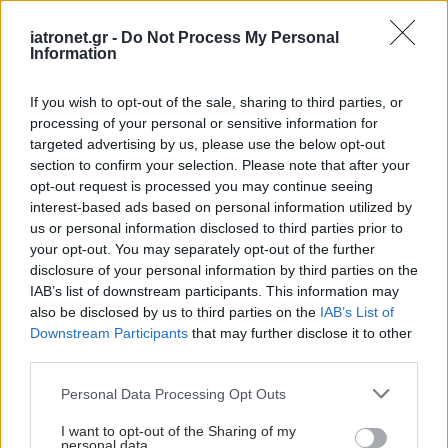
iatronet.gr -
Do Not Process My Personal
Information
If you wish to opt-out of the sale, sharing to third parties, or
processing of your personal or sensitive information for
targeted advertising by us, please use the below opt-out
section to confirm your selection. Please note that after your
opt-out request is processed you may continue seeing
interest-based ads based on personal information utilized by
us or personal information disclosed to third parties prior to
your opt-out. You may separately opt-out of the further
disclosure of your personal information by third parties on the
IAB’s list of downstream participants. This information may
also be disclosed by us to third parties on the
IAB’s List of
Downstream Participants
that may further disclose it to other
third parties.
Please note that this website/app uses one or more Google
Personal Data Processing Opt Outs
services and may gather and store information including but
not limited to your visit or usage behaviour. You may click to
I want to opt-out of the Sharing of my
personal data.