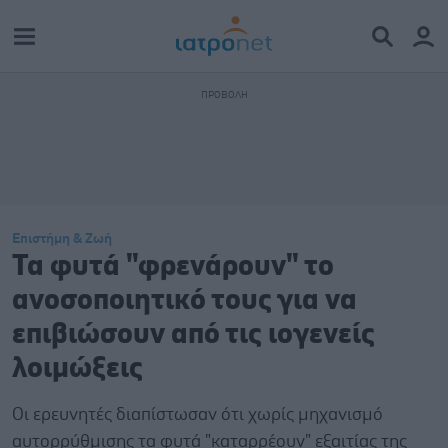
Επιστήμη & Ζωή
Τα φυτά "φρενάρουν" το
ανοσοποιητικό τους για να
επιβιώσουν από τις ιογενείς
λοιμώξεις
Οι ερευνητές διαπίστωσαν ότι χωρίς μηχανισμό
αυτορρύθμισης τα φυτά "καταρρέουν" εξαιτίας της