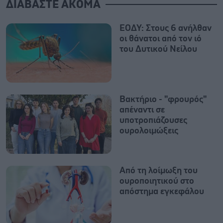
ΔΙΑΒΑΣΤΕ ΑΚΟΜΑ
ΕΟΔΥ: Στους 6 ανήλθαν
οι θάνατοι από τον ιό
του Δυτικού Νείλου
Βακτήριο - "φρουρός"
απέναντι σε
υποτροπιάζουσες
ουρολοιμώξεις
Από τη λοίμωξη του
ουροποιητικού στο
απόστημα εγκεφάλου