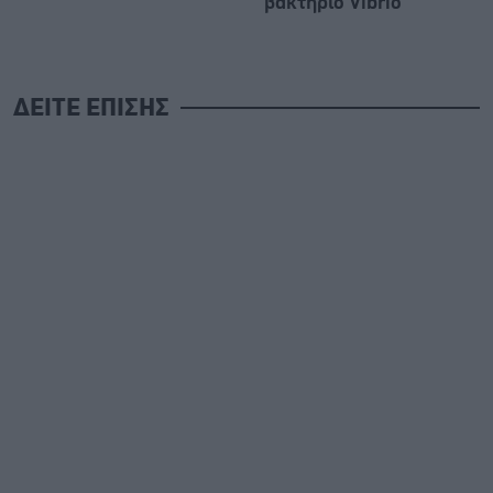
βακτήριο Vibrio
ΔΕΙΤΕ ΕΠΙΣΗΣ