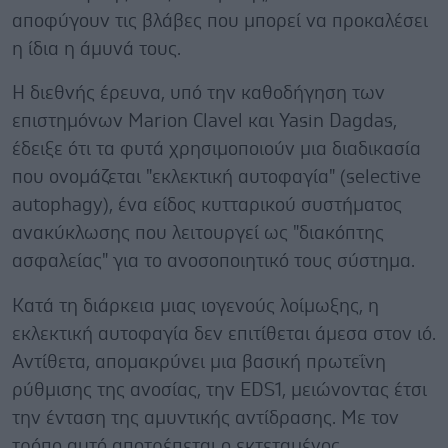
αποφύγουν τις βλάβες που μπορεί να προκαλέσει
η ίδια η άμυνά τους.
Η διεθνής έρευνα, υπό την καθοδήγηση των
επιστημόνων Marion Clavel και Yasin Dagdas,
έδειξε ότι τα φυτά χρησιμοποιούν μια διαδικασία
που ονομάζεται "εκλεκτική αυτοφαγία" (selective
autophagy), ένα είδος κυτταρικού συστήματος
ανακύκλωσης που λειτουργεί ως "διακόπτης
ασφαλείας" για το ανοσοποιητικό τους σύστημα.
Κατά τη διάρκεια μιας ιογενούς λοίμωξης, η
εκλεκτική αυτοφαγία δεν επιτίθεται άμεσα στον ιό.
Αντίθετα, απομακρύνει μια βασική πρωτεΐνη
ρύθμισης της ανοσίας, την EDS1, μειώνοντας έτσι
την ένταση της αμυντικής αντίδρασης. Με τον
τρόπο αυτό αποτρέπεται ο εκτεταμένος