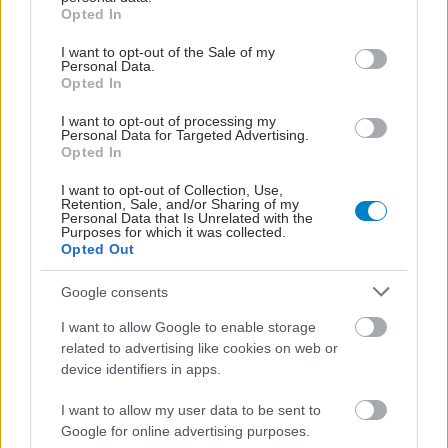
grant or deny consent to Google and its third-party tags to
Opted In
use your data for below specified purposes in below Google
consent section.
I want to opt-out of the Sale of my
Personal Data.
Opted In
I want to opt-out of processing my
Personal Data for Targeted Advertising.
Opted In
I want to opt-out of Collection, Use,
Retention, Sale, and/or Sharing of my
Personal Data that Is Unrelated with the
Purposes for which it was collected.
Opted Out
Google consents
I want to allow Google to enable storage
related to advertising like cookies on web or
device identifiers in apps.
I want to allow my user data to be sent to
Google for online advertising purposes.