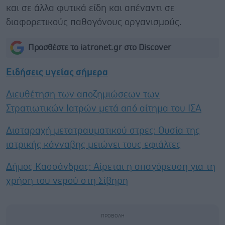
και σε άλλα φυτικά είδη και απέναντι σε
διαφορετικούς παθογόνους οργανισμούς.
Προσθέστε το iatronet.gr στο Discover
Ειδήσεις υγείας σήμερα
Διευθέτηση των αποζημιώσεων των
Στρατιωτικών Ιατρών μετά από αίτημα του ΙΣΑ
Διαταραχή μετατραυματικού στρες: Ουσία της
ιατρικής κάνναβης μειώνει τους εφιάλτες
Δήμος Κασσάνδρας: Αίρεται η απαγόρευση για τη
χρήση του νερού στη Σίβηρη