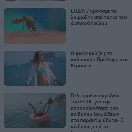
ΕΟΔΥ: 7 κρούσματα
λοίμωξης από τον ιό του
Δυτικού Νείλου
Ουρολοιμώξεις το
καλοκαίρι: Πρόληψη και
θεραπεία
Βελτιωμένο εργαλείο
του ECDC για την
παρακολούθηση του
κινδύνου λοιμώξεων
στα παράκτια ύδατα- Ο
κίνδυνος από το