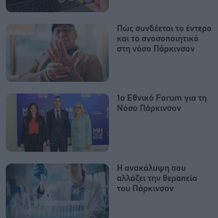
Πώς συνδέεται το έντερο
και το ανοσοποιητικό
στη νόσο Πάρκινσον
1ο Εθνικό Forum για τη
Νόσο Πάρκινσον
Η ανακάλυψη που
αλλάζει την θεραπεία
του Πάρκινσον