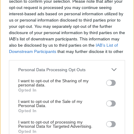
section to confirm your selection. Please note that after your
opt-out request is processed you may continue seeing
interest-based ads based on personal information utilized by
us or personal information disclosed to third parties prior to
your opt-out. You may separately opt-out of the further
disclosure of your personal information by third parties on the
IAB’s list of downstream participants. This information may
also be disclosed by us to third parties on the
IAB’s List of
Downstream Participants
that may further disclose it to other
third parties.
Please note that this website/app uses one or more Google
Personal Data Processing Opt Outs
services and may gather and store information including but
not limited to your visit or usage behaviour. You may click to
I want to opt-out of the Sharing of my
personal data.
grant or deny consent to Google and its third-party tags to
Opted In
use your data for below specified purposes in below Google
consent section.
I want to opt-out of the Sale of my
Personal Data.
Opted In
I want to opt-out of processing my
Personal Data for Targeted Advertising.
Opted In