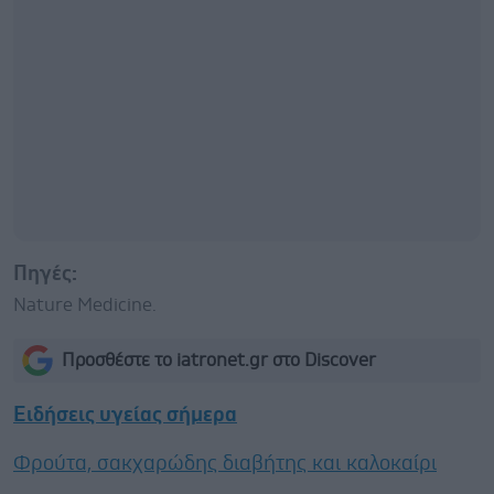
Πηγές:
Nature Medicine.
Προσθέστε το iatronet.gr στο Discover
Ειδήσεις υγείας σήμερα
Φρούτα, σακχαρώδης διαβήτης και καλοκαίρι