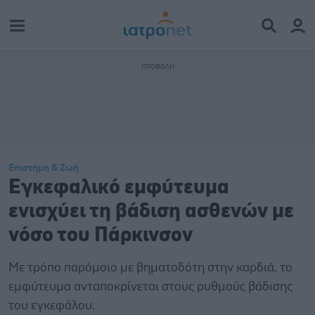
Επιστήμη & Ζωή
Εγκεφαλικό εμφύτευμα
ενισχύει τη βάδιση ασθενών με
νόσο του Πάρκινσον
Με τρόπο παρόμοιο με βηματοδότη στην καρδιά, το
εμφύτευμα ανταποκρίνεται στους ρυθμούς βάδισης
του εγκεφάλου.