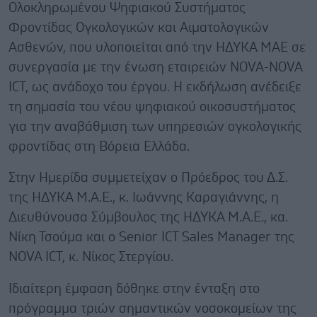
Ολοκληρωμένου Ψηφιακού Συστήματος
Φροντίδας Ογκολογικών και Αιματολογικών
Ασθενών, που υλοποιείται από την ΗΔΥΚΑ ΜΑΕ σε
συνεργασία με την ένωση εταιρειών NOVA-NOVA
ICT, ως ανάδοχο του έργου. Η εκδήλωση ανέδειξε
τη σημασία του νέου ψηφιακού οικοσυστήματος
για την αναβάθμιση των υπηρεσιών ογκολογικής
φροντίδας στη Βόρεια Ελλάδα.
Στην Ημερίδα συμμετείχαν ο Πρόεδρος του Δ.Σ.
της ΗΔΥΚΑ Μ.Α.Ε., κ. Ιωάννης Καραγιάννης, η
Διευθύνουσα Σύμβουλος της ΗΔΥΚΑ Μ.Α.Ε., κα.
Νίκη Τσούμα και ο Senior ICT Sales Manager της
NOVA ICT, κ. Νίκος Στεργίου.
Ιδιαίτερη έμφαση δόθηκε στην ένταξη στο
πρόγραμμα τριών σημαντικών νοσοκομείων της