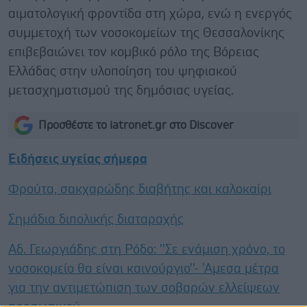
αιματολογική φροντίδα στη χώρα, ενώ η ενεργός
συμμετοχή των νοσοκομείων της Θεσσαλονίκης
επιβεβαιώνει τον κομβικό ρόλο της Βόρειας
Ελλάδας στην υλοποίηση του ψηφιακού
μετασχηματισμού της δημόσιας υγείας.
Προσθέστε το iatronet.gr στο Discover
Ειδήσεις υγείας σήμερα
Φρούτα, σακχαρώδης διαβήτης και καλοκαίρι
Σημάδια διπολικής διαταραχής
Αδ. Γεωργιάδης στη Ρόδο: ''Σε ενάμιση χρόνο, το
νοσοκομείο θα είναι καινούργιο''- 'Αμεσα μέτρα
για την αντιμετώπιση των σοβαρών ελλείψεων