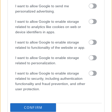
I want to allow Google to send me
personalized advertising.
Συνδυασμένη θεραπεία
για τον μυοδιηθητικό
I want to allow Google to enable storage
καρκίνο της ουροδόχου
related to analytics like cookies on web or
κύστης
device identifiers in apps.
I want to allow Google to enable storage
related to functionality of the website or app.
Φόβος για τον καρκίνο:
Πότε είναι φυσιολογικός
I want to allow Google to enable storage
και πότε χρειάζεται
related to personalization.
βοήθεια
I want to allow Google to enable storage
related to security, including authentication
functionality and fraud prevention, and other
user protection.
ΔΕΙΤΕ ΕΠΙΣΗΣ
CONFIRM