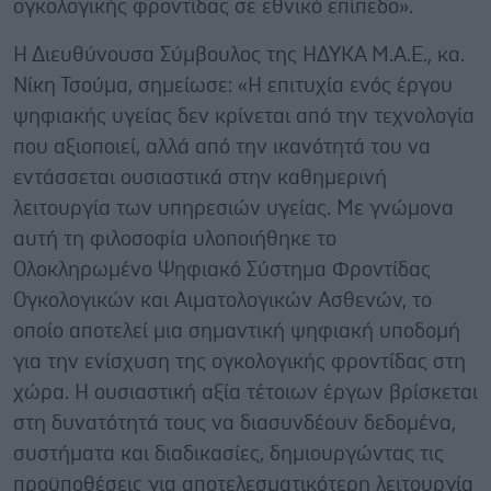
ογκολογικής φροντίδας σε εθνικό επίπεδο».
Η Διευθύνουσα Σύμβουλος της ΗΔΥΚΑ Μ.Α.Ε., κα.
Νίκη Τσούμα, σημείωσε: «Η επιτυχία ενός έργου
ψηφιακής υγείας δεν κρίνεται από την τεχνολογία
που αξιοποιεί, αλλά από την ικανότητά του να
εντάσσεται ουσιαστικά στην καθημερινή
λειτουργία των υπηρεσιών υγείας. Με γνώμονα
αυτή τη φιλοσοφία υλοποιήθηκε το
Ολοκληρωμένο Ψηφιακό Σύστημα Φροντίδας
Ογκολογικών και Αιματολογικών Ασθενών, το
οποίο αποτελεί μια σημαντική ψηφιακή υποδομή
για την ενίσχυση της ογκολογικής φροντίδας στη
χώρα. Η ουσιαστική αξία τέτοιων έργων βρίσκεται
στη δυνατότητά τους να διασυνδέουν δεδομένα,
συστήματα και διαδικασίες, δημιουργώντας τις
προϋποθέσεις για αποτελεσματικότερη λειτουργία