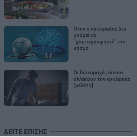
Όταν ο εγκέφαλος δεν
μπορεί να
"χαρτογραφήσει" τον
κόσμο
Οι διαταραχές ύπνου
αλλάζουν τον εγκέφαλο
[μελέτη]
ΔΕΙΤΕ ΕΠΙΣΗΣ