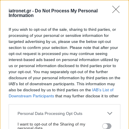
iatronet.gr -
Do Not Process My Personal
Information
If you wish to opt-out of the sale, sharing to third parties, or
processing of your personal or sensitive information for
targeted advertising by us, please use the below opt-out
section to confirm your selection. Please note that after your
opt-out request is processed you may continue seeing
interest-based ads based on personal information utilized by
us or personal information disclosed to third parties prior to
your opt-out. You may separately opt-out of the further
disclosure of your personal information by third parties on the
IAB’s list of downstream participants. This information may
also be disclosed by us to third parties on the
IAB’s List of
Downstream Participants
that may further disclose it to other
third parties.
Please note that this website/app uses one or more Google
Personal Data Processing Opt Outs
services and may gather and store information including but
not limited to your visit or usage behaviour. You may click to
I want to opt-out of the Sharing of my
personal data.