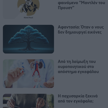
φαινόμενο ''Μαντλέν του
Προυστ''
Αφαντασία: Όταν ο νους
δεν δημιουργεί εικόνες
Από τη λοίμωξη του
ουροποιητικού στο
απόστημα εγκεφάλου
Η παχυσαρκία ξεκινά
από τον εγκέφαλο;