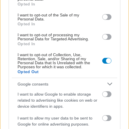
grant or deny consent to Google and its third-party tags to
Opted In
use your data for below specified purposes in below Google
consent section.
I want to opt-out of the Sale of my
Personal Data.
Opted In
I want to opt-out of processing my
Personal Data for Targeted Advertising.
Opted In
I want to opt-out of Collection, Use,
Retention, Sale, and/or Sharing of my
Personal Data that Is Unrelated with the
Purposes for which it was collected.
Opted Out
Google consents
I want to allow Google to enable storage
related to advertising like cookies on web or
device identifiers in apps.
I want to allow my user data to be sent to
Google for online advertising purposes.