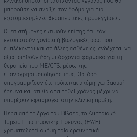
κλινικοί υποτύποι ταυτίζονται, γεγονός που θα
μπορούσε να ανοίξει τον δρόμο για πιο
εξατομικευμένες θεραπευτικές προσεγγίσεις.
Οι επιστήμονες εκτιμούν επίσης ότι, εάν
εντοπιστούν γονίδια ή βιολογικές οδοί που
εμπλέκονται και σε άλλες ασθένειες, ενδέχεται να
αξιοποιηθούν ήδη υπάρχοντα φάρμακα για τη
θεραπεία του ME/CFS, μέσω της
επαναχρησιμοποίησής τους. Ωστόσο,
υπογραμμίζουν ότι πρόκειται ακόμη για βασική
έρευνα και ότι θα απαιτηθεί χρόνος μέχρι να
υπάρξουν εφαρμογές στην κλινική πράξη.
Πέρα από το έργο του Βίλσερ, το Αυστριακό
Ταμείο Επιστημονικής Έρευνας (FWF)
χρηματοδοτεί ακόμη τρία ερευνητικά