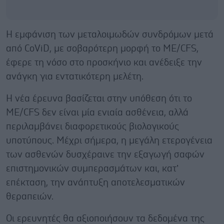
Η εμφάνιση των μεταλοιμωδών συνδρόμων μετά
από CοViD, με σοβαρότερη μορφή το ME/CFS,
έφερε τη νόσο στο προσκήνιο και ανέδειξε την
ανάγκη για εντατικότερη μελέτη.
Η νέα έρευνα βασίζεται στην υπόθεση ότι το
ME/CFS δεν είναι μία ενιαία ασθένεια, αλλά
περιλαμβάνει διαφορετικούς βιολογικούς
υποτύπους. Μέχρι σήμερα, η μεγάλη ετερογένεια
των ασθενών δυσχέραινε την εξαγωγή σαφών
επιστημονικών συμπερασμάτων και, κατ’
επέκταση, την ανάπτυξη αποτελεσματικών
θεραπειών.
Οι ερευνητές θα αξιοποιήσουν τα δεδομένα της