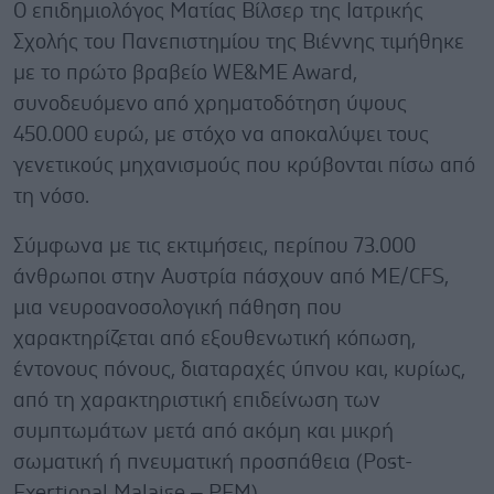
Ο επιδημιολόγος Ματίας Βίλσερ της Ιατρικής
Σχολής του Πανεπιστημίου της Βιέννης τιμήθηκε
με το πρώτο βραβείο WE&ME Award,
συνοδευόμενο από χρηματοδότηση ύψους
450.000 ευρώ, με στόχο να αποκαλύψει τους
γενετικούς μηχανισμούς που κρύβονται πίσω από
τη νόσο.
Σύμφωνα με τις εκτιμήσεις, περίπου 73.000
άνθρωποι στην Αυστρία πάσχουν από ME/CFS,
μια νευροανοσολογική πάθηση που
χαρακτηρίζεται από εξουθενωτική κόπωση,
έντονους πόνους, διαταραχές ύπνου και, κυρίως,
από τη χαρακτηριστική επιδείνωση των
συμπτωμάτων μετά από ακόμη και μικρή
σωματική ή πνευματική προσπάθεια (Post-
Exertional Malaise – PEM).