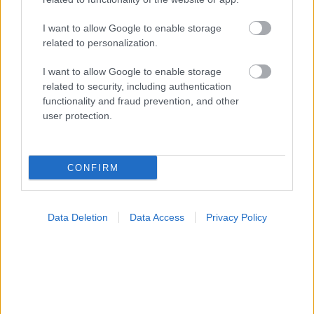
I want to allow Google to enable storage
related to personalization.
I want to allow Google to enable storage
Μαγειρικά σκεύη και υγεία: Τι δείχνουν οι νέες
related to security, including authentication
μελέτες
functionality and fraud prevention, and other
user protection.
CONFIRM
Data Deletion
Data Access
Privacy Policy