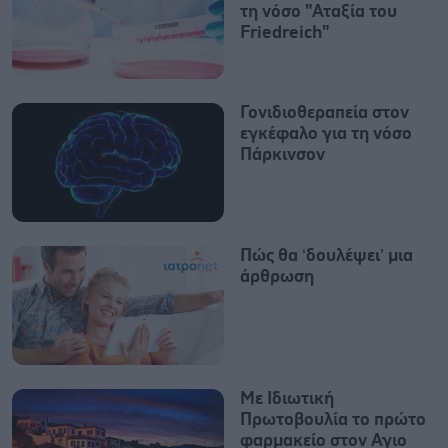
τη νόσο "Αταξία του
Friedreich"
Γονιδιοθεραπεία στον
εγκέφαλο για τη νόσο
Πάρκινσον
Πώς θα ‘δουλέψει’ μια
άρθρωση
Με Ιδιωτική
Πρωτοβουλία το πρώτο
φαρμακείο στον Αγιο