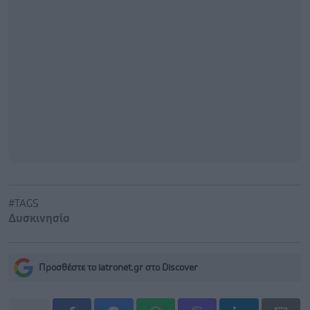
#TAGS
Δυσκινησία
Προσθέστε το iatronet.gr στο Discover