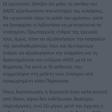
Οι ερευνητές ήλπιζαν ότι μόλις το γονίδιο του
AADC εξαπλωνόταν στα κύτταρα του κελύφους,
θα «γυρνούσε πίσω το ρολόι του χρόνου», ώστε
να ξαναρχίσει η λεβοντόπα να μετατρέπεται σε
ντοπαμίνη. Πρωταρχικός στόχος της έρευνάς
τους, όμως, ήταν να αξιολογήσουν την ασφάλεια
της γονιδιοθεραπείας τους και δευτερεύων
στόχος να αξιολογήσουν την έκφραση και τη
δραστηριότητα του ενζύμου AADC μετά τη
θεραπεία. Για αυτό οι 10 ασθενείς που
συμμετείχαν στη μελέτη τους έπασχαν από
προχωρημένη νόσο Πάρκινσον.
Όπως διαπίστωσαν, η θεραπεία ήταν καλά ανεκτή
από όλους, αφού δεν εκδήλωσαν ιδιαίτερες
παρενέργειες, ενώ έξι μήνες μετά την έγχυση η