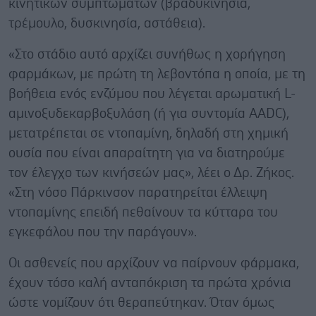
κινητικών συμπτωμάτων (βραδυκινησία,
τρέμουλο, δυσκινησία, αστάθεια).
«Στο στάδιο αυτό αρχίζει συνήθως η χορήγηση
φαρμάκων, με πρώτη τη λεβοντόπα η οποία, με τη
βοήθεια ενός ενζύμου που λέγεται αρωματική L-
αμινοξυδεκαρβοξυλάση (ή για συντομία AADC),
μετατρέπεται σε ντοπαμίνη, δηλαδή στη χημική
ουσία που είναι απαραίτητη για να διατηρούμε
τον έλεγχο των κινήσεών μας», λέει ο Δρ. Ζήκος.
«Στη νόσο Πάρκινσον παρατηρείται έλλειψη
ντοπαμίνης επειδή πεθαίνουν τα κύτταρα του
εγκεφάλου που την παράγουν».
Οι ασθενείς που αρχίζουν να παίρνουν φάρμακα,
έχουν τόσο καλή ανταπόκριση τα πρώτα χρόνια
ώστε νομίζουν ότι θεραπεύτηκαν. Όταν όμως