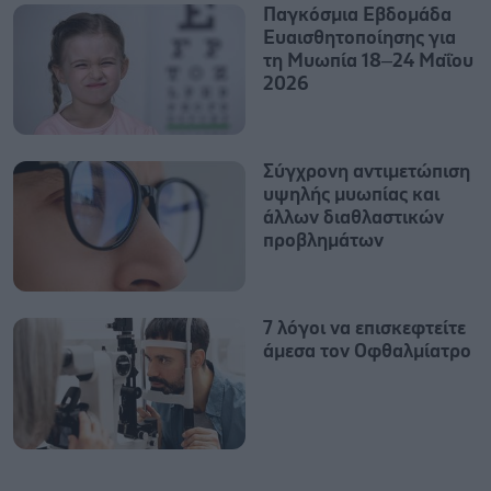
Παγκόσμια Εβδομάδα
Ευαισθητοποίησης για
τη Μυωπία 18–24 Μαΐου
2026
Σύγχρονη αντιμετώπιση
υψηλής μυωπίας και
άλλων διαθλαστικών
προβλημάτων
7 λόγοι να επισκεφτείτε
άμεσα τον Οφθαλμίατρο