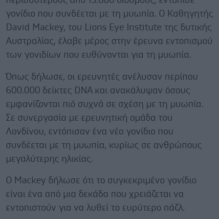
περισσότερους από 13.000 διδύμους, εντόπισε
γονίδιο που συνδέεται με τη μυωπία. Ο Καθηγητής
David Mackey, του Lions Eye Institute της δυτικής
Αυστραλίας, έλαβε μέρος στην έρευνα εντοπισμού
των γονιδίων που ευθύνονται για τη μυωπία.
Όπως δήλωσε, οι ερευνητές ανέλυσαν περίπου
600.000 δείκτες DNA και ανακάλυψαν όσους
εμφανίζονται πιό συχνά σε σχέση με τη μυωπία.
Σε συνεργασία με ερευνητική ομάδα του
Λονδίνου, εντόπισαν ένα νέο γονίδιο που
συνδέεται με τη μυωπία, κυρίως σε ανθρώπους
μεγαλύτερης ηλικίας.
Ο Mackey δήλωσε ότι το συγκεκριμένο γονίδιο
είναι ένα από μια δεκάδα που χρειάζεται να
εντοπιστούν για να λυθεί το ευρύτερο πάζλ.