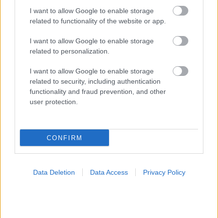
I want to allow Google to enable storage
related to functionality of the website or app.
I want to allow Google to enable storage
related to personalization.
I want to allow Google to enable storage
Ένας χυμός φρούτων την ημέρα ενισχύει τη διάθεση
related to security, including authentication
[μελέτη]
functionality and fraud prevention, and other
user protection.
CONFIRM
Data Deletion
Data Access
Privacy Policy