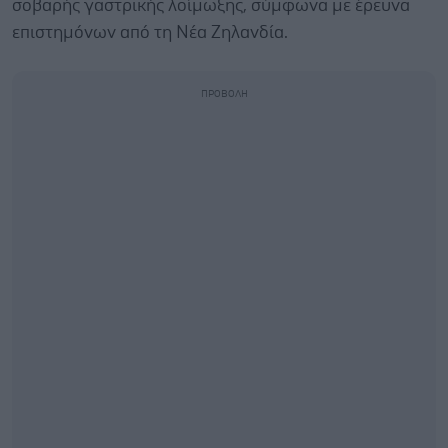
σοβαρής γαστρικής λοίμωξης, σύμφωνα με έρευνα
επιστημόνων από τη Νέα Ζηλανδία.