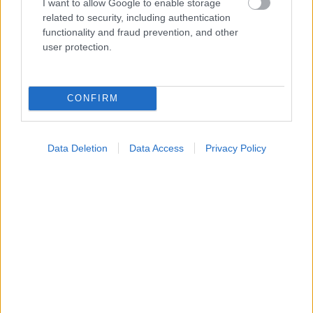
I want to allow Google to enable storage
Σημάδια διπολικής διαταραχής
related to security, including authentication
functionality and fraud prevention, and other
user protection.
CONFIRM
Data Deletion
Data Access
Privacy Policy
Φυτικές ίνες και οι μορφές τους