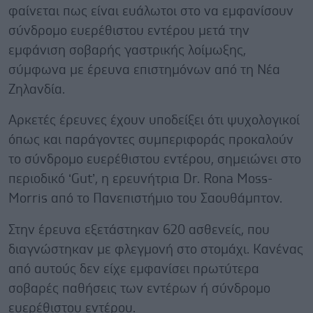
φαίνεται πως είναι ευάλωτοι στο να εμφανίσουν
σύνδρομο ευερέθιστου εντέρου μετά την
εμφάνιση σοβαρής γαστρικής λοίμωξης,
σύμφωνα με έρευνα επιστημόνων από τη Νέα
Ζηλανδία.
Αρκετές έρευνες έχουν υποδείξει ότι ψυχολογικοί
όπως και παράγοντες συμπεριφοράς προκαλούν
το σύνδρομο ευερέθιστου εντέρου, σημειώνει στο
περιοδικό ‘Gut’, η ερευνήτρια Dr. Rona Moss-
Morris από το Πανεπιστήμιο του Σαουθάμπτον.
Στην έρευνα εξετάστηκαν 620 ασθενείς, που
διαγνώστηκαν με φλεγμονή στο στομάχι. Κανένας
από αυτούς δεν είχε εμφανίσει πρωτύτερα
σοβαρές παθήσεις των εντέρων ή σύνδρομο
ευερέθιστου εντέρου.