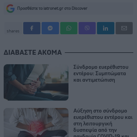
Προσθέστε το iatronet.gr στο Discover
shares
ΔΙΑΒΑΣΤΕ ΑΚΟΜΑ
Σύνδρομο ευερέθιστου
εντέρου: Συμπτώματα
και αντιμετώπιση
Αύξηση στο σύνδρομο
ευερέθιστου εντέρου και
στη λειτουργική
δυσπεψία από την
πανδημία COVID-19 και