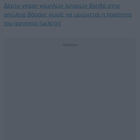
Δίαιτα vegan χαμηλών λιπαρών βοηθά στην
απώλεια βάρους χωρίς να μειώνεται η ποσότητα
του φαγητού [μελέτη]