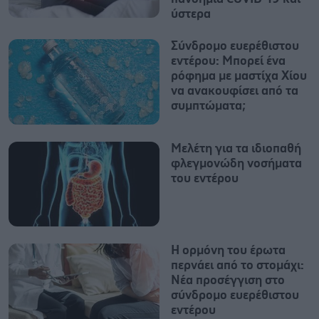
ύστερα
Σύνδρομο ευερέθιστου
εντέρου: Μπορεί ένα
ρόφημα με μαστίχα Χίου
να ανακουφίσει από τα
συμπτώματα;
Mελέτη για τα ιδιοπαθή
φλεγμονώδη νοσήματα
του εντέρου
Η ορμόνη του έρωτα
περνάει από το στομάχι:
Νέα προσέγγιση στο
σύνδρομο ευερέθιστου
εντέρου