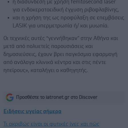
η διασύνδεση με χρήση femtosecond laser
για ενδοκερατοειδική έγχυση ριβοφλαβίνης,
και η χρήση της ως προφύλαξη σε επεμβάσεις
LASIK για υπερμετρωπία ή/ και μυωπία.
Οι τεχνικές αυτές “γεννήθηκαν” στην Αθήνα και
μετά από πολυετείς παρουσιάσεις και
δημοσιεύσεις, έχουν βρει παγκόσμια εφαρμογή
από ανάλογα κλινικά κέντρα και στις πέντε
ηπείρους», καταλήγει ο καθηγητής.
Προσθέστε το iatronet.gr στο Discover
Ειδήσεις υγείας σήμερα
Τι ακριβώς είναι οι φυτικές ίνες και πώς