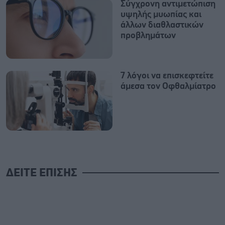
Σύγχρονη αντιμετώπιση
υψηλής μυωπίας και
άλλων διαθλαστικών
προβλημάτων
7 λόγοι να επισκεφτείτε
άμεσα τον Οφθαλμίατρο
ΔΕΙΤΕ ΕΠΙΣΗΣ