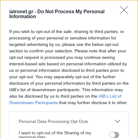
iatronet.gr -
Do Not Process My Personal
Information
If you wish to opt-out of the sale, sharing to third parties, or
processing of your personal or sensitive information for
targeted advertising by us, please use the below opt-out
section to confirm your selection. Please note that after your
opt-out request is processed you may continue seeing
interest-based ads based on personal information utilized by
us or personal information disclosed to third parties prior to
your opt-out. You may separately opt-out of the further
disclosure of your personal information by third parties on the
IAB’s list of downstream participants. This information may
also be disclosed by us to third parties on the
IAB’s List of
Downstream Participants
that may further disclose it to other
third parties.
Please note that this website/app uses one or more Google
Personal Data Processing Opt Outs
services and may gather and store information including but
not limited to your visit or usage behaviour. You may click to
I want to opt-out of the Sharing of my
personal data.