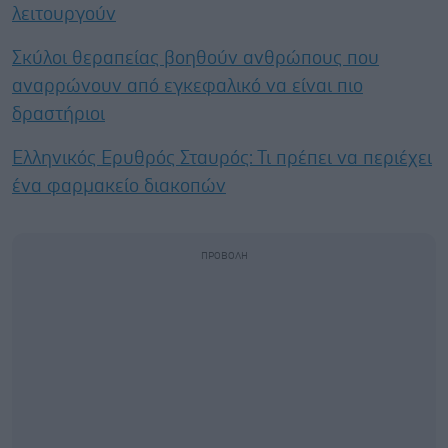
λειτουργούν
Σκύλοι θεραπείας βοηθούν ανθρώπους που
αναρρώνουν από εγκεφαλικό να είναι πιο
δραστήριοι
Ελληνικός Ερυθρός Σταυρός: Τι πρέπει να περιέχει
ένα φαρμακείο διακοπών