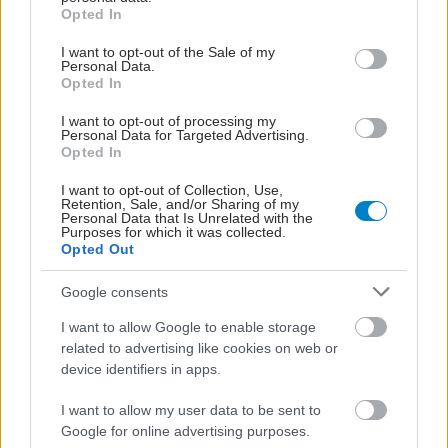
grant or deny consent to Google and its third-party tags to
Opted In
use your data for below specified purposes in below Google
consent section.
I want to opt-out of the Sale of my
Personal Data.
Opted In
I want to opt-out of processing my
Personal Data for Targeted Advertising.
Opted In
I want to opt-out of Collection, Use,
Retention, Sale, and/or Sharing of my
Personal Data that Is Unrelated with the
Purposes for which it was collected.
Opted Out
Google consents
I want to allow Google to enable storage
related to advertising like cookies on web or
device identifiers in apps.
I want to allow my user data to be sent to
Google for online advertising purposes.