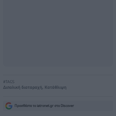
#TAGS
Διπολική διαταραχή
,
Κατάθλιψη
Προσθέστε το iatronet.gr στο Discover