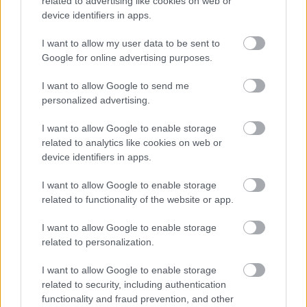
related to advertising like cookies on web or
Προσθήκη Σχολίου
device identifiers in apps.
I want to allow my user data to be sent to
Google for online advertising purposes.
ΣΗΜΕΡΑ ΣΤΟ IATRONET.GR
I want to allow Google to send me
personalized advertising.
I want to allow Google to enable storage
related to analytics like cookies on web or
device identifiers in apps.
I want to allow Google to enable storage
related to functionality of the website or app.
I want to allow Google to enable storage
related to personalization.
Φρούτα, σακχαρώδης διαβήτης και καλοκαίρι
I want to allow Google to enable storage
related to security, including authentication
functionality and fraud prevention, and other