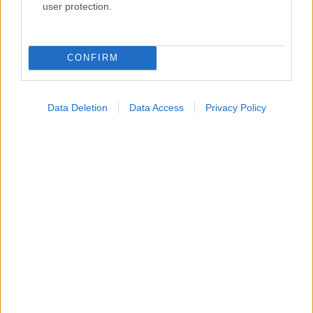
user protection.
CONFIRM
Data Deletion
Data Access
Privacy Policy
Σημάδια διπολικής διαταραχής