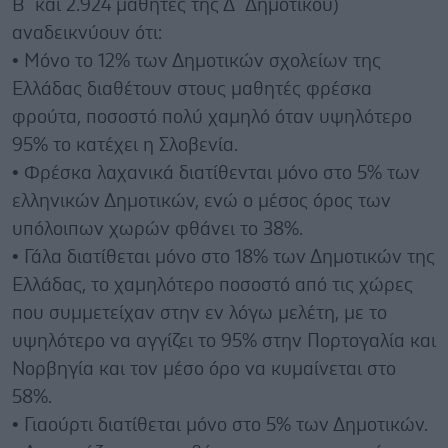
Β΄ και 2.924 μαθητές της Δ΄ Δημοτικού)
αναδεικνύουν ότι:
• Μόνο το 12% των Δημοτικών σχολείων της
Ελλάδας διαθέτουν στους μαθητές φρέσκα
φρούτα, ποσοστό πολύ χαμηλό όταν υψηλότερο
95% το κατέχει η Σλοβενία.
• Φρέσκα λαχανικά διατίθενται μόνο στο 5% των
ελληνικών Δημοτικών, ενώ ο μέσος όρος των
υπόλοιπων χωρών φθάνει το 38%.
• Γάλα διατίθεται μόνο στο 18% των Δημοτικών της
Ελλάδας, το χαμηλότερο ποσοστό από τις χώρες
που συμμετείχαν στην εν λόγω μελέτη, με το
υψηλότερο να αγγίζει το 95% στην Πορτογαλία και
Νορβηγία και τον μέσο όρο να κυμαίνεται στο
58%.
• Γιαούρτι διατίθεται μόνο στο 5% των Δημοτικών.