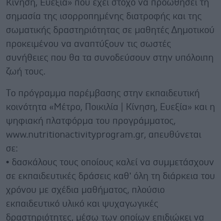
Κίνηση, Ευεξία» που έχει στόχο να προωθήσει τη
σημασία της ισορροπημένης διατροφής και της
σωματικής δραστηριότητας σε μαθητές Δημοτικού
προκειμένου να αναπτύξουν τις σωστές
συνήθειες που θα τα συνοδεύσουν στην υπόλοιπη
ζωή τους.
Tο πρόγραμμα παρέμβασης στην εκπαιδευτική
κοινότητα «Μέτρο, Ποικιλία | Κίνηση, Ευεξία» και η
ψηφιακή πλατφόρμα του προγράμματος,
www.nutritionactivityprogram.gr, απευθύνεται
σε:
• δασκάλους τους οποίους καλεί να συμμετάσχουν
σε εκπαιδευτικές δράσεις καθ’ όλη τη διάρκεια του
χρόνου με σχέδια μαθήματος, πλούσιο
εκπαιδευτικό υλικό και ψυχαγωγικές
δραστηριότητες, μέσω των οποίων επιδιώκει να