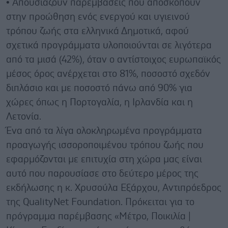
• Απουσιάζουν παρεμβάσεις που αποσκοπούν
στην προώθηση ενός ενεργού και υγιεινού
τρόπου ζωής στα ελληνικά Δημοτικά, αφού
σχετικά προγράμματα υλοποιούνται σε λιγότερα
από τα μισά (42%), όταν ο αντίστοιχος ευρωπαϊκός
μέσος όρος ανέρχεται στο 81%, ποσοστό σχεδόν
διπλάσιο και με ποσοστό πάνω από 90% για
χώρες όπως η Πορτογαλία, η Ιρλανδία και η
Λετονία.
Ένα από τα λίγα ολοκληρωμένα προγράμματα
προαγωγής ισσοροποιμένου τρόπου ζωής που
εφαρμόζονται με επιτυχία στη χώρα μας είναι
αυτό που παρουσίασε στο δεύτερο μέρος της
εκδήλωσης η κ. Χρυσούλα Εξάρχου, Αντιπρόεδρος
της QualityNet Foundation. Πρόκειται για το
πρόγραμμα παρέμβασης «Μέτρο, Ποικιλία |