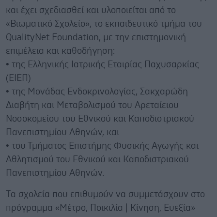
και έχει σχεδιασθεί και υλοποιείται από το
«Βιωματικό Σχολείο», το εκπαιδευτικό τμήμα του
QualityNet Foundation, με την επιστημονική
επιμέλεια και καθοδήγηση:
• της Ελληνικής Ιατρικής Εταιρίας Παχυσαρκίας
(ΕΙΕΠ)
• της Μονάδας Ενδοκρινολογίας, Σακχαρώδη
Διαβήτη και Μεταβολισμού του Αρεταίειου
Νοσοκομείου του Εθνικού και Καποδιστριακού
Πανεπιστημίου Αθηνών, και
• του Τμήματος Επιστήμης Φυσικής Αγωγής και
Αθλητισμού του Εθνικού και Καποδιστριακού
Πανεπιστημίου Αθηνών.
Tα σχολεία που επιθυμούν να συμμετάσχουν στο
πρόγραμμα «Μέτρο, Ποικιλία | Κίνηση, Ευεξία»