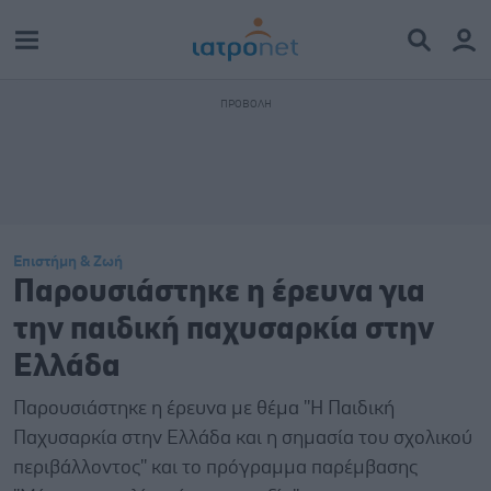
Επιστήμη & Ζωή
Παρουσιάστηκε η έρευνα για
την παιδική παχυσαρκία στην
Ελλάδα
Παρουσιάστηκε η έρευνα με θέμα ''Η Παιδική
Παχυσαρκία στην Ελλάδα και η σημασία του σχολικού
περιβάλλοντος'' και το πρόγραμμα παρέμβασης