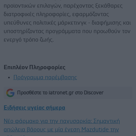
προϊοντικών επιλογών, παρέχοντας ξεκάθαρες
διατροφικές πληροφορίες, εφαρμόζοντας
υπεύθυνες πολιτικές μάρκετινγκ - διαφήμισης και
υποστηρίζοντας προγράμματα που προωθούν τον
ενεργό τρόπο ζωής.
Επιπλέον Πληροφορίες
Πρόγραμμα παρέμβασης
Προσθέστε το iatronet.gr στο Discover
Ειδήσεις υγείας σήμερα
Νέο φάρμακο για την παχυσαρκία: Σημαντική
απώλεια βάρους με μία ένεση Mazdutide την