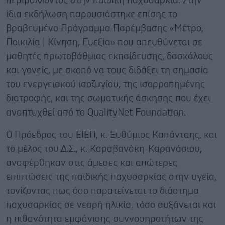
περιβάλλοντος στην παιδική παχυσαρκία. Στην
ίδια εκδήλωση παρουσιάστηκε επίσης το
βραβευμένο Πρόγραμμα Παρέμβασης «Μέτρο,
Ποικιλία | Κίνηση, Ευεξία» που απευθύνεται σε
μαθητές πρωτοβάθμιας εκπαίδευσης, δασκάλους
και γονείς, με σκοπό να τους διδάξει τη σημασία
του ενεργειακού ισοζυγίου, της ισορροπημένης
διατροφής, και της σωματικής άσκησης που έχει
αναπτυχθεί από το QualityNet Foundation.
Ο Πρόεδρος του ΕΙΕΠ, κ. Ευθύμιος Καπάνταης, και
το μέλος του Δ.Σ., κ. Καραβανάκη-Καρανάσιου,
αναφέρθηκαν στις άμεσες και απώτερες
επιπτώσεις της παιδικής παχυσαρκίας στην υγεία,
τονίζοντας πως όσο παρατείνεται το διάστημα
παχυσαρκίας σε νεαρή ηλικία, τόσο αυξάνεται και
η πιθανότητα εμφάνισης συννοσηροτήτων της