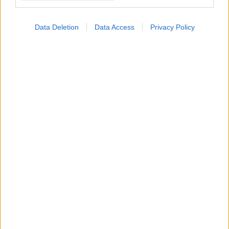
Data Deletion
Data Access
Privacy Policy
ΣΗΜΕΡΑ ΣΤΟ IATRONET.GR