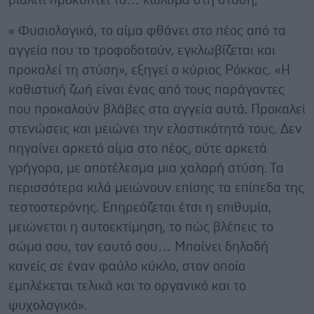
ριάλιτι προκύπτει το… κώλυμα στη στύση;
« Φυσιολογικά, το αίμα φθάνει στο πέος από τα
αγγεία που το τροφοδοτούν, εγκλωβίζεται και
προκαλεί τη στύση», εξηγεί ο κύριος Ρόκκας. «Η
καθιστική ζωή είναι ένας από τους παράγοντες
που προκαλούν βλάβες στα αγγεία αυτά. Προκαλεί
στενώσεις και μειώνει την ελαστικότητά τους. Δεν
πηγαίνει αρκετό αίμα στο πέος, ούτε αρκετά
γρήγορα, με αποτέλεσμα μια χαλαρή στύση. Τα
περισσότερα κιλά μειώνουν επίσης τα επίπεδα της
τεστοστερόνης. Επηρεάζεται έτσι η επιθυμία,
μειώνεται η αυτοεκτίμηση, το πώς βλέπεις το
σώμα σου, τον εαυτό σου… Μπαίνει δηλαδή
κανείς σε έναν φαύλο κύκλο, στον οποίο
εμπλέκεται τελικά και το οργανικό και το
ψυχολογικό».