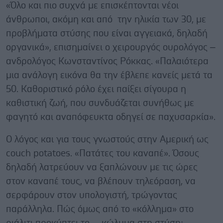
«Όλο και πιο συχνά με επισκέπτονται νέοι
άνθρωποι, ακόμη και από την ηλικία των 30, με
προβλήματα στύσης που είναι αγγειακά, δηλαδή
οργανικά», επισημαίνει ο χειρουργός ουρολόγος –
ανδρολόγος Κωνσταντίνος Ρόκκας. «Παλαιότερα
μια ανάλογη εικόνα θα την έβλεπε κανείς μετά τα
50. Καθοριστικό ρόλο έχει παίξει σίγουρα η
καθιστική ζωή, που συνδυάζεται συνήθως με
φαγητό και αναπόφευκτα οδηγεί σε παχυσαρκία».
Ο λόγος και για τους γνωστούς στην Αμερική ως
couch potatoes. «Πατάτες του καναπέ». Όσους
δηλαδή λατρεύουν να ξαπλώνουν με τις ώρες
στον καναπέ τους, να βλέπουν τηλεόραση, να
σερφάρουν στον υπολογιστή, τρώγοντας
παράλληλα. Πώς όμως από το «κόλλημα» στο