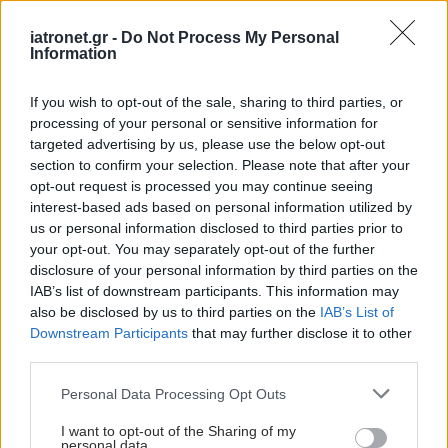
iatronet.gr -
Do Not Process My Personal
Information
If you wish to opt-out of the sale, sharing to third parties, or
processing of your personal or sensitive information for
targeted advertising by us, please use the below opt-out
section to confirm your selection. Please note that after your
opt-out request is processed you may continue seeing
interest-based ads based on personal information utilized by
us or personal information disclosed to third parties prior to
your opt-out. You may separately opt-out of the further
disclosure of your personal information by third parties on the
IAB’s list of downstream participants. This information may
also be disclosed by us to third parties on the
IAB’s List of
Downstream Participants
that may further disclose it to other
third parties.
Please note that this website/app uses one or more Google
Personal Data Processing Opt Outs
services and may gather and store information including but
not limited to your visit or usage behaviour. You may click to
I want to opt-out of the Sharing of my
personal data.