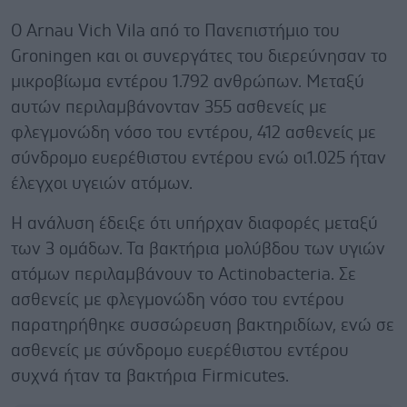
Ο Arnau Vich Vila από το Πανεπιστήμιο του
Groningen και οι συνεργάτες του διερεύνησαν το
μικροβίωμα εντέρου 1.792 ανθρώπων. Μεταξύ
αυτών περιλαμβάνονταν 355 ασθενείς με
φλεγμονώδη νόσο του εντέρου, 412 ασθενείς με
σύνδρομο ευερέθιστου εντέρου ενώ οι1.025 ήταν
έλεγχοι υγειών ατόμων.
Η ανάλυση έδειξε ότι υπήρχαν διαφορές μεταξύ
των 3 ομάδων. Τα βακτήρια μολύβδου των υγιών
ατόμων περιλαμβάνουν το Actinobacteria. Σε
ασθενείς με φλεγμονώδη νόσο του εντέρου
παρατηρήθηκε συσσώρευση βακτηριδίων, ενώ σε
ασθενείς με σύνδρομο ευερέθιστου εντέρου
συχνά ήταν τα βακτήρια Firmicutes.