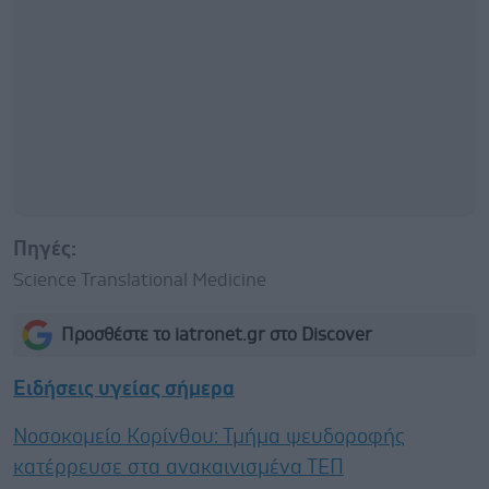
Πηγές:
Science Translational Medicine
Προσθέστε το iatronet.gr στο Discover
Ειδήσεις υγείας σήμερα
Νοσοκομείο Κορίνθου: Τμήμα ψευδοροφής
κατέρρευσε στα ανακαινισμένα ΤΕΠ