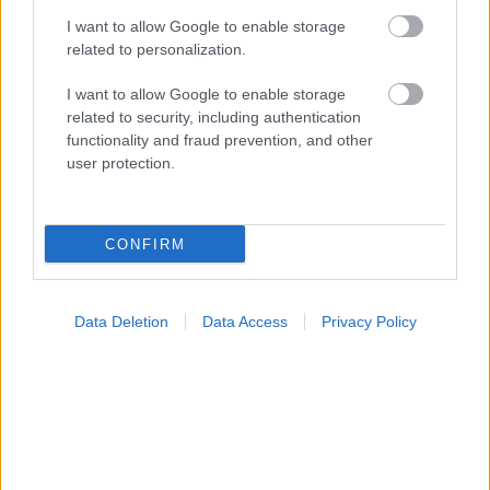
I want to allow Google to enable storage
related to personalization.
I want to allow Google to enable storage
related to security, including authentication
functionality and fraud prevention, and other
Πώς επηρεάζει η ψυχική υγεία τη σωματική
user protection.
CONFIRM
Data Deletion
Data Access
Privacy Policy