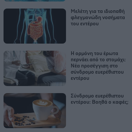
Mελέτη για τα ιδιοπαθή
φλεγμονώδη νοσήματα
του εντέρου
Η ορμόνη του έρωτα
περνάει από το στομάχι:
Νέα προσέγγιση στο
σύνδρομο ευερέθιστου
εντέρου
Σύνδρομο ευερέθιστου
εντέρου: Βοηθά ο καφές;