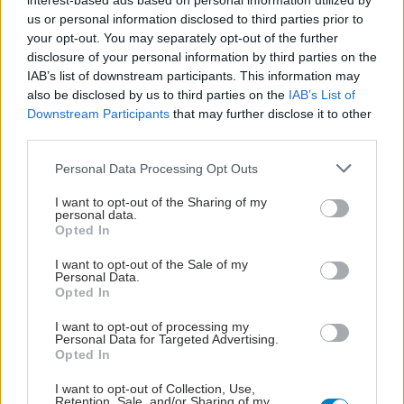
interest-based ads based on personal information utilized by
us or personal information disclosed to third parties prior to
your opt-out. You may separately opt-out of the further
disclosure of your personal information by third parties on the
IAB’s list of downstream participants. This information may
also be disclosed by us to third parties on the
IAB’s List of
Downstream Participants
that may further disclose it to other
third parties.
Please note that this website/app uses one or more Google
Personal Data Processing Opt Outs
services and may gather and store information including but
not limited to your visit or usage behaviour. You may click to
I want to opt-out of the Sharing of my
personal data.
grant or deny consent to Google and its third-party tags to
Opted In
use your data for below specified purposes in below Google
consent section.
I want to opt-out of the Sale of my
Personal Data.
Opted In
I want to opt-out of processing my
Personal Data for Targeted Advertising.
Opted In
I want to opt-out of Collection, Use,
Retention, Sale, and/or Sharing of my