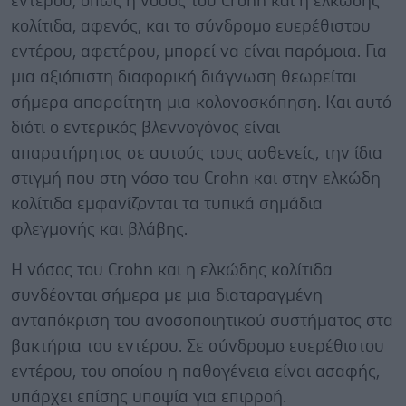
εντέρου, όπως η νόσος του Crohn και η ελκώδης
κολίτιδα, αφενός, και το σύνδρομο ευερέθιστου
εντέρου, αφετέρου, μπορεί να είναι παρόμοια. Για
μια αξιόπιστη διαφορική διάγνωση θεωρείται
σήμερα απαραίτητη μια κολονοσκόπηση. Και αυτό
διότι ο εντερικός βλεννογόνος είναι
απαρατήρητος σε αυτούς τους ασθενείς, την ίδια
στιγμή που στη νόσο του Crohn και στην ελκώδη
κολίτιδα εμφανίζονται τα τυπικά σημάδια
φλεγμονής και βλάβης.
Η νόσος του Crohn και η ελκώδης κολίτιδα
συνδέονται σήμερα με μια διαταραγμένη
ανταπόκριση του ανοσοποιητικού συστήματος στα
βακτήρια του εντέρου. Σε σύνδρομο ευερέθιστου
εντέρου, του οποίου η παθογένεια είναι ασαφής,
υπάρχει επίσης υποψία για επιρροή.