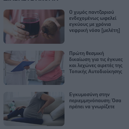
Ο χυμός παντζαριού
ενδεχομένως ωφελεί
εγκύους με χρόνια
νεφρική νόσο [μελέτη]
Πρώτη θεσμική
δικαίωση για τις έγκυες
και λεχώνες αιρετές της
Τοπικής Αυτοδιοίκησης
Εγκυμοσύνη στην
περιεμμηνόπαυση: Όσα
πρέπει να γνωρίζετε