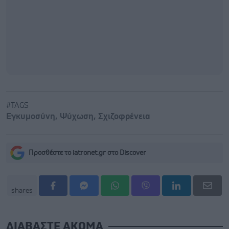
#TAGS
Εγκυμοσύνη
,
Ψύχωση
,
Σχιζοφρένεια
Προσθέστε το iatronet.gr στο Discover
shares
ΔΙΑΒΑΣΤΕ ΑΚΟΜΑ