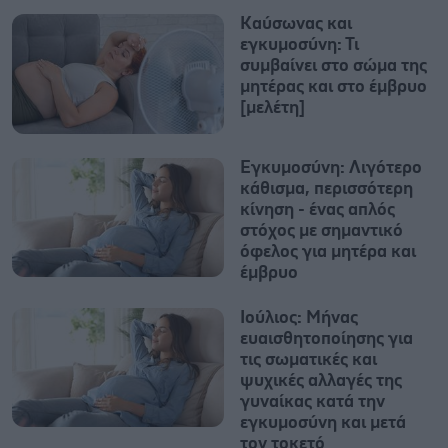
Καύσωνας και
εγκυμοσύνη: Τι
συμβαίνει στο σώμα της
μητέρας και στο έμβρυο
[μελέτη]
Εγκυμοσύνη: Λιγότερο
κάθισμα, περισσότερη
κίνηση - ένας απλός
στόχος με σημαντικό
όφελος για μητέρα και
έμβρυο
Ιούλιος: Μήνας
ευαισθητοποίησης για
τις σωματικές και
ψυχικές αλλαγές της
γυναίκας κατά την
εγκυμοσύνη και μετά
τον τοκετό