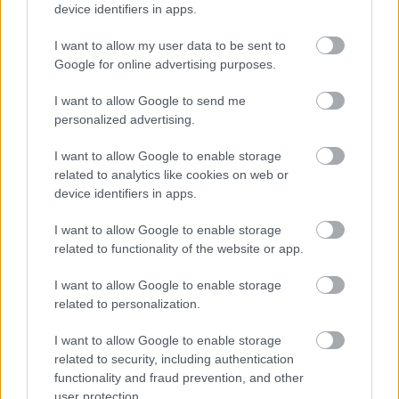
device identifiers in apps.
ΣΗΜΕΡΑ ΣΤΟ IATRONET.GR
I want to allow my user data to be sent to
Google for online advertising purposes.
I want to allow Google to send me
personalized advertising.
I want to allow Google to enable storage
related to analytics like cookies on web or
device identifiers in apps.
I want to allow Google to enable storage
related to functionality of the website or app.
Νέο φάρμακο για την παχυσαρκία: Σημαντική
I want to allow Google to enable storage
απώλεια βάρους με μία ένεση Mazdutide την
related to personalization.
εβδομάδα
I want to allow Google to enable storage
related to security, including authentication
functionality and fraud prevention, and other
user protection.