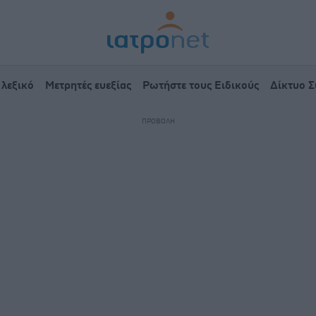
 λεξικό
Μετρητές ευεξίας
Ρωτήστε τους Ειδικούς
Δίκτυο 