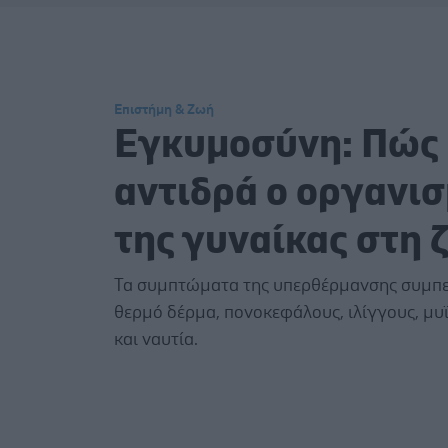
Επιστήμη & Ζωή
Εγκυμοσύνη: Πώς
αντιδρά ο οργανι
της γυναίκας στη 
Τα συμπτώματα της υπερθέρμανσης συμπ
θερμό δέρμα, πονοκεφάλους, ιλίγγους, μυ
και ναυτία.