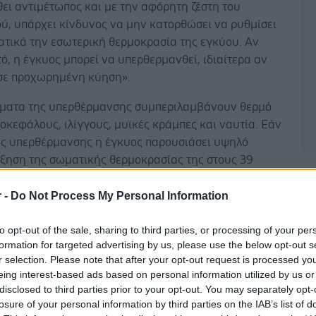
ει αντιμέτωπος και με την αφόρητη ζέστη του
ύ, υπάρχει κίνδυνος να μην κατορθώσει να ρυθμίσει
ατικά την εσωτερική θερμοκρασία της εγκύου. Αν
ό, η έγκυος μπορεί να υπερθερμανθεί, ιδιαίτερα αν
 σε προχωρημένη κύηση».
ματα της υπερθέρμανσης συμπεριλαμβάνουν θερμό
οκεφάλους, ιλίγγους, μυϊκές κράμπες και ναυτία. Εάν
της υπερθέρμανσης η έγκυος παρουσιάσει υψηλό
ύξηση της σωματικής θερμοκρασίας της στους 39
λσίου), τότε ανοίγει ο δρόμος για την θερμική
Δ
ή ακόμα και τη θερμοπληξία. Αυτές οι «αρρώστιες της
r -
Do Not Process My Personal Information
ως είναι γνωστές, εκδηλώνονται στις εγκύους
to opt-out of the sale, sharing to third parties, or processing of your per
πό ό,τι στις γυναίκες που δεν βρίσκονται σε
formation for targeted advertising by us, please use the below opt-out s
 εγκυμοσύνης.
r selection. Please note that after your opt-out request is processed y
eing interest-based ads based on personal information utilized by us or
μανση μπορεί επίσης να οδηγήσει στην αφυδάτωση. Η
disclosed to third parties prior to your opt-out. You may separately opt-
είναι μία από τις αιτίες των συστολών Braxton
losure of your personal information by third parties on the IAB’s list of
 είναι επίσης γνωστές ως προπαρασκευαστικές ωδίνες