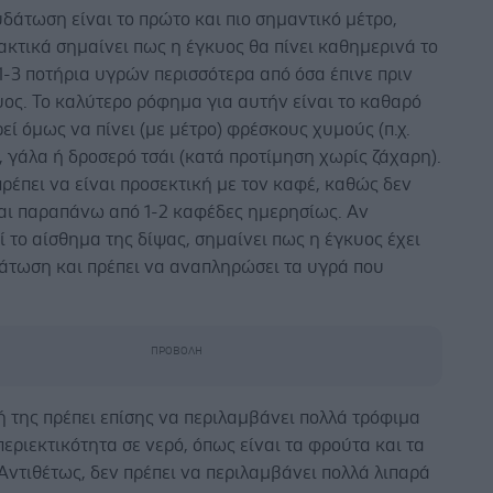
δάτωση είναι το πρώτο και πιο σημαντικό μέτρο,
ρακτικά σημαίνει πως η έγκυος θα πίνει καθημερινά το
1-3 ποτήρια υγρών περισσότερα από όσα έπινε πριν
υος. Το καλύτερο ρόφημα για αυτήν είναι το καθαρό
εί όμως να πίνει (με μέτρο) φρέσκους χυμούς (π.χ.
, γάλα ή δροσερό τσάι (κατά προτίμηση χωρίς ζάχαρη).
πρέπει να είναι προσεκτική με τον καφέ, καθώς δεν
αι παραπάνω από 1-2 καφέδες ημερησίως. Αν
 το αίσθημα της δίψας, σημαίνει πως η έγκυος έχει
άτωση και πρέπει να αναπληρώσει τα υγρά που
 της πρέπει επίσης να περιλαμβάνει πολλά τρόφιμα
εριεκτικότητα σε νερό, όπως είναι τα φρούτα και τα
Αντιθέτως, δεν πρέπει να περιλαμβάνει πολλά λιπαρά