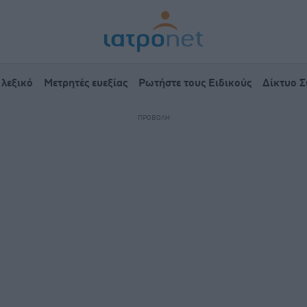
 λεξικό
Μετρητές ευεξίας
Ρωτήστε τους Ειδικούς
Δίκτυο 