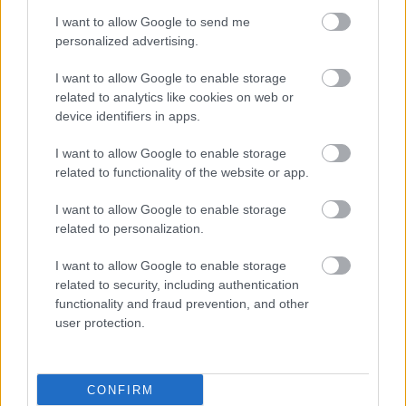
γήρανσης
I want to allow Google to send me
personalized advertising.
Όταν οι γονείς είναι
αγχωμένοι τα παιδιά
I want to allow Google to enable storage
χρησιμοποιούν
related to analytics like cookies on web or
περισσότερο τις οθόνες
device identifiers in apps.
[μελέτη]
I want to allow Google to enable storage
related to functionality of the website or app.
I want to allow Google to enable storage
ΔΕΙΤΕ ΕΠΙΣΗΣ
related to personalization.
I want to allow Google to enable storage
related to security, including authentication
functionality and fraud prevention, and other
user protection.
CONFIRM