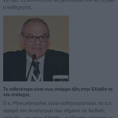
να έχει τη δυνατότητα να μεταδώσει τον ιό", εξηγεί
ο καθηγητής.
Το πιθανότερο είναι πως υπάρχει ήδη στην Ελλάδα το
νέο στέλεχος
Ο κ. Μανωλόπουλος είναι καθησυχαστικός σε ό,τι
αφορά τον συναγερμό που σήμανε σε διεθνές