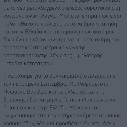
επίπεδο - και στην Ελλάδα - η έξαρση μολύνσεων
με το νέο μεταλλαγμένο στέλεχος κορωνοϊού στη
νοτιοανατολική Αγγλία. Μάλιστα, εκτιμά πως είναι
πολύ πιθανό το στέλεχος αυτό να βρίσκεται ήδη
και στην Ελλάδα και επισημαίνει πως αυτό μας
δίνει ένα επιπλέον κίνητρο να είμαστε ακόμη πιο
προσεκτικοί στα μέτρα κοινωνικής
αποστασιοποίησης, λόγω της υψηλότερης
μεταδοτικότητάς του.
"Γνωρίζουμε για το συγκεκριμένο στέλεχος από
τον περασμένο Σεπτέμβριο. Κυκλοφορεί στο
Ηνωμένο Βασίλειο και σε άλλες χώρες της
Ευρώπης εδώ και μήνες. Το πιο πιθανό είναι να
βρίσκεται και στην Ελλάδα. Μένει να το
ανιχνεύσουμε στο εργαστήριο ανάμεσα σε όσους
νοσούν ήδη», λέει και προσθέτει: "Οι εκτιμήσεις