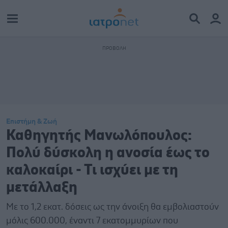
Επιστήμη & Ζωή
Καθηγητής Μανωλόπουλος:
Πολύ δύσκολη η ανοσία έως το
καλοκαίρι - Τι ισχύει με τη
μετάλλαξη
Με το 1,2 εκατ. δόσεις ως την άνοιξη θα εμβολιαστούν
μόλις 600.000, έναντι 7 εκατομμυρίων που