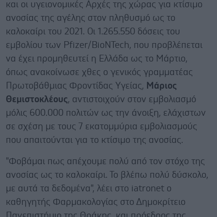
και οι υγειονομικές Αρχές της χώρας για κτίσιμο
ανοσίας της αγέλης στον πληθυσμό ως το
καλοκαίρι του 2021. Οι 1.265.550 δόσεις του
εμβολίου των Pfizer/BioNTech, που προβλέπεται
να έχει προμηθευτεί η Ελλάδα ως το Μάρτιο,
όπως ανακοίνωσε χθες ο γενικός γραμματέας
Πρωτοβάθμιας Φροντίδας Υγείας,
Μάριος
Θεμιστοκλέους
, αντιστοιχούν στον εμβολιασμό
μόλις 600.000 πολιτών ως την άνοιξη, ελάχιστων
σε σχέση με τους 7 εκατομμύρια εμβολιασμούς
που απαιτούνται για το κτίσιμο της ανοσίας.
"Φοβάμαι πως απέχουμε πολύ από τον στόχο της
ανοσίας ως το καλοκαίρι. Το βλέπω πολύ δύσκολο,
με αυτά τα δεδομένα", λέει στο iatronet ο
καθηγητής Φαρμακολογίας στο Δημοκρίτειο
Πανεπιστήμιο της Θράκης, και πρόεδρος της