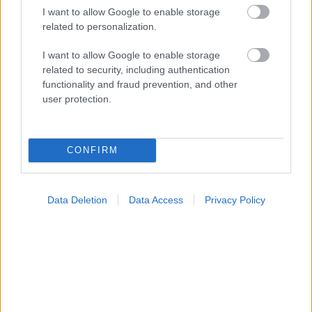
I want to allow Google to enable storage
related to personalization.
I want to allow Google to enable storage
related to security, including authentication
functionality and fraud prevention, and other
user protection.
Πώς επηρεάζει τους μυς και τα οστά ένα συμπλήρωμα
κολλαγόνου;
CONFIRM
Data Deletion
Data Access
Privacy Policy