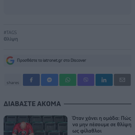
#TAGS
Θλίψη
Προσθέστε το iatronet.gr στο Discover
shares
ΔΙΑΒΑΣΤΕ ΑΚΟΜΑ
Όταν χάνει η ομάδα: Πώς
να μην πέσουμε σε θλίψη
ως φίλαθλοι