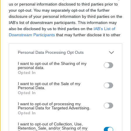
us or personal information disclosed to third parties prior to
your opt-out. You may separately opt-out of the further
disclosure of your personal information by third parties on the
IAB’s list of downstream participants. This information may
also be disclosed by us to third parties on the
IAB’s List of
Downstream Participants
that may further disclose it to other
third parties.
Please note that this website/app uses one or more Google
Personal Data Processing Opt Outs
services and may gather and store information including but
not limited to your visit or usage behaviour. You may click to
I want to opt-out of the Sharing of my
personal data.
grant or deny consent to Google and its third-party tags to
Opted In
use your data for below specified purposes in below Google
consent section.
I want to opt-out of the Sale of my
Personal Data.
Opted In
I want to opt-out of processing my
Personal Data for Targeted Advertising.
Opted In
I want to opt-out of Collection, Use,
Retention, Sale, and/or Sharing of my