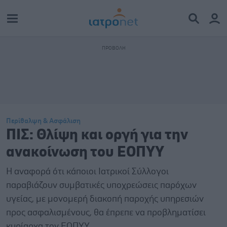
Περίθαλψη & Ασφάλιση
ΠΙΣ: Θλίψη και οργή για την
ανακοίνωση του ΕΟΠΥΥ
Η αναφορά ότι κάποιοι Ιατρικοί Σύλλογοι
παραβιάζουν συμβατικές υποχρεώσεις παρόχων
υγείας, με μονομερή διακοπή παροχής υπηρεσιών
προς ασφαλισμένους, θα έπρεπε να προβληματίσει
κυρίαρχα τον ΕΟΠΥΥ.