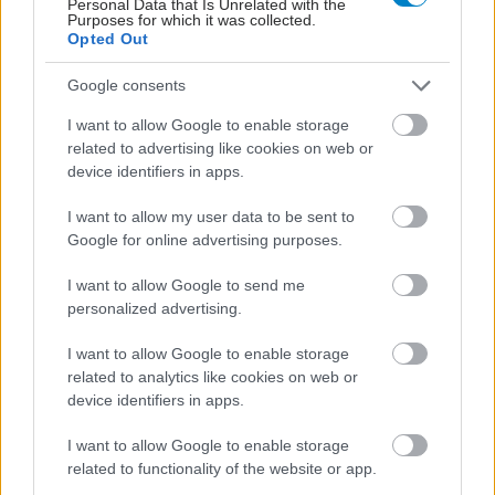
Personal Data that Is Unrelated with the
Purposes for which it was collected.
Opted Out
Google consents
I want to allow Google to enable storage
ΜΠΕΙΤΕ ΣΤΗ ΣΥΖΗΤΗΣΗ
related to advertising like cookies on web or
device identifiers in apps.
Loading...
I want to allow my user data to be sent to
Google for online advertising purposes.
Προσθήκη Σχολίου
I want to allow Google to send me
personalized advertising.
I want to allow Google to enable storage
ΣΗΜΕΡΑ ΣΤΟ IATRONET.GR
related to analytics like cookies on web or
device identifiers in apps.
I want to allow Google to enable storage
related to functionality of the website or app.