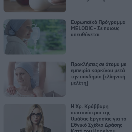
Ευρωπαϊκό Πρόγραμμα
MELODIC - Σε ποιους
απευθύνεται
Προκλήσεις σε άτομα με
εμπειρία καρκίνου μετά
την πανδημία [ελληνική
μελέτη]
Η Χρ. Κράββαρη
συντονίστρια της
Ομάδας Εργασίας για το
Εθνικό Σχέδιο Δράσης
Κατά του Καρκίνου