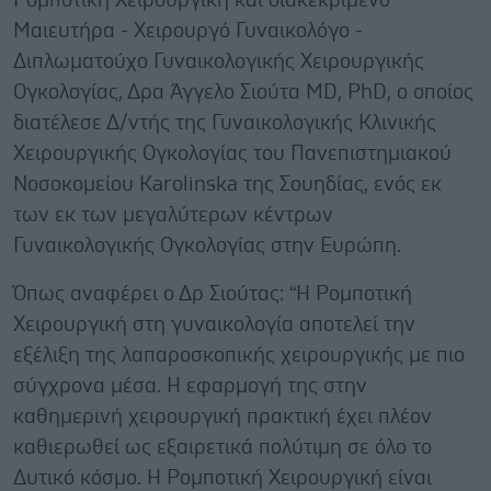
Ρομποτική Χειρουργική και διακεκριμένο
Μαιευτήρα - Χειρουργό Γυναικολόγο -
Διπλωματούχο Γυναικολογικής Χειρουργικής
Ογκολογίας, Δρα Άγγελο Σιούτα MD, PhD, ο οποίος
διατέλεσε Δ/ντής της Γυναικολογικής Κλινικής
Χειρουργικής Ογκολογίας του Πανεπιστημιακού
Νοσοκομείου Karolinska της Σουηδίας, ενός εκ
των εκ των μεγαλύτερων κέντρων
Γυναικολογικής Ογκολογίας στην Ευρώπη.
Όπως αναφέρει ο Δρ Σιούτας: “Η Ρομποτική
Χειρουργική στη γυναικολογία αποτελεί την
εξέλιξη της λαπαροσκοπικής χειρουργικής με πιο
σύγχρονα μέσα. Η εφαρμογή της στην
καθημερινή χειρουργική πρακτική έχει πλέον
καθιερωθεί ως εξαιρετικά πολύτιμη σε όλο το
Δυτικό κόσμο. Η Ρομποτική Χειρουργική είναι