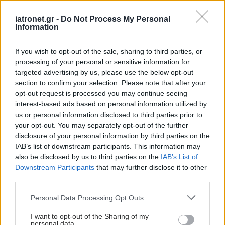
iatronet.gr -
Do Not Process My Personal
Information
If you wish to opt-out of the sale, sharing to third parties, or
processing of your personal or sensitive information for
targeted advertising by us, please use the below opt-out
section to confirm your selection. Please note that after your
opt-out request is processed you may continue seeing
interest-based ads based on personal information utilized by
us or personal information disclosed to third parties prior to
your opt-out. You may separately opt-out of the further
disclosure of your personal information by third parties on the
IAB’s list of downstream participants. This information may
also be disclosed by us to third parties on the
IAB’s List of
Downstream Participants
that may further disclose it to other
third parties.
Please note that this website/app uses one or more Google
Personal Data Processing Opt Outs
services and may gather and store information including but
not limited to your visit or usage behaviour. You may click to
I want to opt-out of the Sharing of my
personal data.