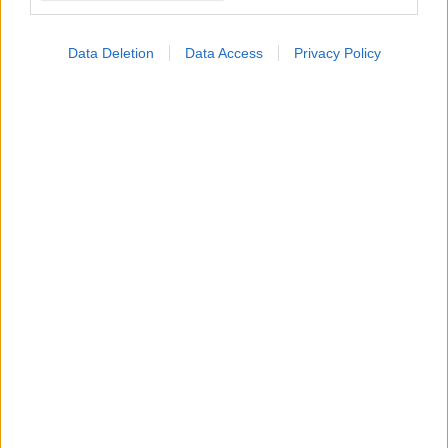
Data Deletion
Data Access
Privacy Policy
ΜΠΕΙΤΕ ΣΤΗ ΣΥΖΗΤΗΣΗ
Loading...