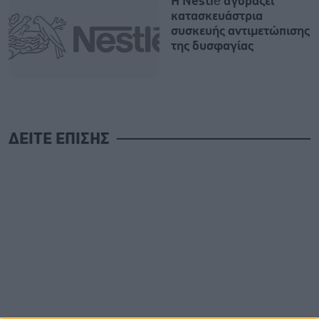
H Nestlé αγοράζει
κατασκευάστρια
συσκευής αντιμετώπισης
της δυσφαγίας
ΔΕΙΤΕ ΕΠΙΣΗΣ