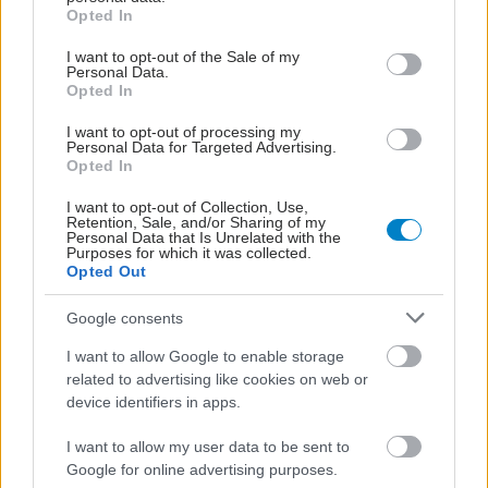
grant or deny consent to Google and its third-party tags to
Opted In
use your data for below specified purposes in below Google
consent section.
I want to opt-out of the Sale of my
Personal Data.
Opted In
I want to opt-out of processing my
Personal Data for Targeted Advertising.
Opted In
I want to opt-out of Collection, Use,
Retention, Sale, and/or Sharing of my
Personal Data that Is Unrelated with the
Purposes for which it was collected.
Opted Out
Google consents
I want to allow Google to enable storage
related to advertising like cookies on web or
device identifiers in apps.
I want to allow my user data to be sent to
Google for online advertising purposes.