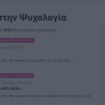
 στην Ψυχολογία
αν
1240
απαντημένες ερωτήσεις
 χρονών, 85 κιλά, 160 ύψος
ουλίου 2021, 19:35
σας, Θα πρέπει να ρωτήσετε το γιατρό σας....
 χρονών, 55 κιλά, 64 ύψος
16 Ιουλίου 2021, 18:56
 κάτι άλλο ;
σας, Ναι φυσικά μπορεί να οφείλονται στο άγχος και το