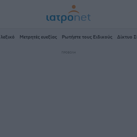
 λεξικό
Μετρητές ευεξίας
Ρωτήστε τους Ειδικούς
Δίκτυο 