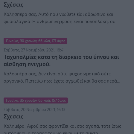
Σχέσεις
Καλησπέρα σας, Αυτό που νιώθετε είαι αθρώπινο και
φυσιολογικό. Η ανθρώπινη φύση είναι πολύπλοκη, συ...
Γυναίκα, 30 χρονών, 65 κιλά, 177 ύψος
Σάββατο, 27 Νοεμβρίου 2021, 18:41
Ταχυπαλμίες κατα τη διαρκεια του ύπνου και
αίσθηση πνιγμού.
Καλησπέρα σας, Δεν είναι ούτε ψυχοσωματικό ούτε
οργανικό. Πιστεύω πως έχετε αγχωθεί και θα σας περά...
Γυναίκα, 35 χρονών, 65 κιλά, 157 ύψος
Σάββατο, 20 Νοεμβρίου 2021, 16:13
Σχεσεις
Καλημέρα, Αφού σας φροντίζει και σας αγαπά, τότε ίσως
αυτός είναι ο τρόπος του να είναι με τη σύντρ...