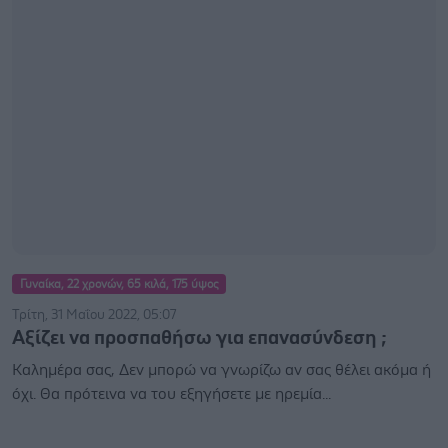
Γυναίκα, 22 χρονών, 65 κιλά, 175 ύψος
Τρίτη, 31 Μαΐου 2022, 05:07
Αξίζει να προσπαθήσω για επανασύνδεση ;
Καλημέρα σας, Δεν μπορώ να γνωρίζω αν σας θέλει ακόμα ή
όχι. Θα πρότεινα να του εξηγήσετε με ηρεμία...