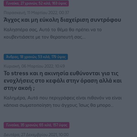
Γυναίκα, 27 χρονών, 52 κιλά, 163 ύψος
Παρασκευή, 11 Μαρτίου 2022, 00:37
Άγχος και μη εύκολη διαχείριση συντρόφου
Καλησπέρα σας, Αυτό το θέμα θα πρέπει να το
κουβεντιάσετε με τον θεραπευτή σας....
Άνδρας, 18 χρονών, 53 κιλά, 179 ύψος
Κυριακή, 06 Μαρτίου 2022, 10:49
Το stress και η ακινησία ευθύνονται για τις
ενοχλήσεις στο κεφάλι στην όραση αλλά και
στην ακοή ;
Καλημέρα, Αυτό που περιγράφεις είναι πιθανόν να είναι
κάποια σωματοποίηση του άγχους. Ίσως θα μπορο...
Γυναίκα, 35 χρονών, 65 κιλά, 157 ύψος
Δευτέρα, 27 Δεκεμβρίου 2021, 10:00