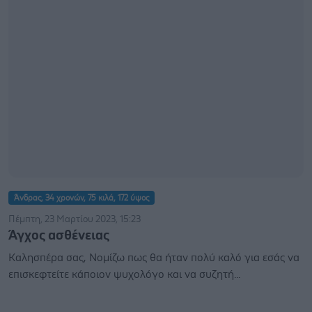
Άνδρας, 34 χρονών, 75 κιλά, 172 ύψος
Πέμπτη, 23 Μαρτίου 2023, 15:23
Άγχος ασθένειας
Καλησπέρα σας, Νομίζω πως θα ήταν πολύ καλό για εσάς να
επισκεφτείτε κάποιον ψυχολόγο και να συζητή...