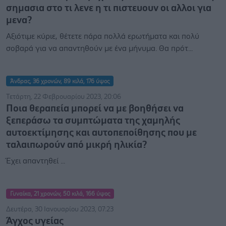
σημασια στο τι λενε η τι πιστευουν οι αλλοι για
μενα?
Αξιότιμε κύριε, θέτετε πάρα πολλά ερωτήματα και πολύ
σοβαρά για να απαντηθούν με ένα μήνυμα. Θα πρότ...
Άνδρας, 36 χρονών, 89 κιλά, 176 ύψος
Τετάρτη, 22 Φεβρουαρίου 2023, 20:06
Ποια θεραπεία μπορεί να με βοηθήσει να
ξεπεράσω τα συμπτώματα της χαμηλής
αυτοεκτίμησης και αυτοπεποίθησης που με
ταλαιπωρούν από μικρή ηλικία?
Έχει απαντηθεί ...
Γυναίκα, 21 χρονών, 50 κιλά, 166 ύψος
Δευτέρα, 30 Ιανουαρίου 2023, 07:23
Άγχος υγείας