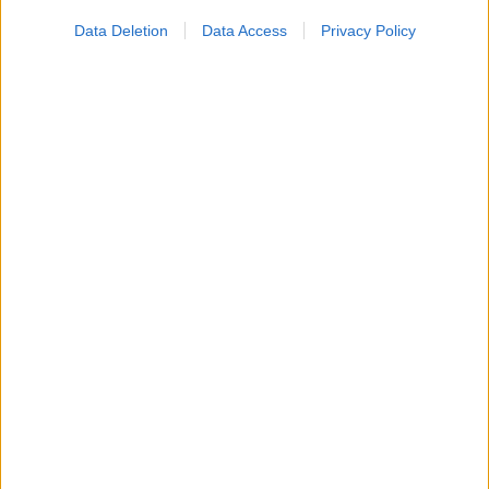
Data Deletion
Data Access
Privacy Policy
Σημάδια διπολικής διαταραχής