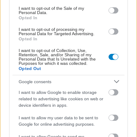
use your data for below specified purposes in below Google
consent section.
I want to opt-out of the Sale of my
Personal Data.
Opted In
I want to opt-out of processing my
Personal Data for Targeted Advertising.
Opted In
I want to opt-out of Collection, Use,
Retention, Sale, and/or Sharing of my
Personal Data that Is Unrelated with the
Purposes for which it was collected.
Opted Out
Google consents
I want to allow Google to enable storage
related to advertising like cookies on web or
device identifiers in apps.
I want to allow my user data to be sent to
ΣΗΜΕΡΑ ΣΤΟ IATRONET.GR
Google for online advertising purposes.
I want to allow Google to send me