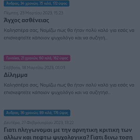
Άνδρας, 34 χρονών, 75 κιλά, 172 ύψος
Πέμπτη, 23 Μαρτίου 2023, 15:23
Άγχος ασθένειας
Καλησπέρα σας, Νομίζω πως θα ήταν πολύ καλό για εσάς να
επισκεφτείτε κάποιον ψυχολόγο και να συζητή...
Γυναίκα, 21 χρονών, 60 κιλά, 162 ύψος
Σάββατο, 18 Μαρτίου 2023, 01:03
Δίλημμα
Καλησπέρα σας, Νομίζω πως θα ήταν πολύ καλό για εσάς να
επισκεφτείτε κάποιον ψυχολόγο και να συζητήσ...
Άνδρας, 36 χρονών, 89 κιλά, 176 ύψος
Δευτέρα, 27 Φεβρουαρίου 2023, 13:22
Γιατι πληγωνομαι με την αρνητικη κριτικη των
αλλων και πεφτω ψυχολογικα? Γιατι δινω τοση