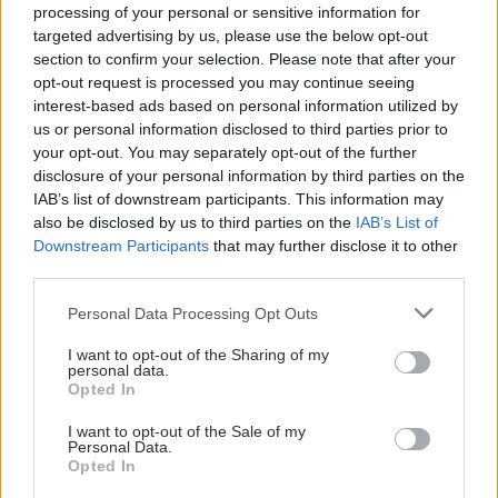
processing of your personal or sensitive information for
targeted advertising by us, please use the below opt-out
section to confirm your selection. Please note that after your
opt-out request is processed you may continue seeing
interest-based ads based on personal information utilized by
us or personal information disclosed to third parties prior to
your opt-out. You may separately opt-out of the further
disclosure of your personal information by third parties on the
IAB’s list of downstream participants. This information may
also be disclosed by us to third parties on the
IAB’s List of
Downstream Participants
that may further disclose it to other
third parties.
Please note that this website/app uses one or more Google
Personal Data Processing Opt Outs
services and may gather and store information including but
not limited to your visit or usage behaviour. You may click to
I want to opt-out of the Sharing of my
personal data.
grant or deny consent to Google and its third-party tags to
Opted In
use your data for below specified purposes in below Google
ΜΠΕΙΤΕ ΣΤΗ ΣΥΖΗΤΗΣΗ
consent section.
I want to opt-out of the Sale of my
Personal Data.
Opted In
Loading...