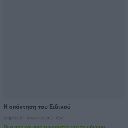
Η απάντηση του Ειδικού
Σάββατο, 09 Ιανουαρίου 2021, 15:49
Γεια σας και σας ευχαριστώ για το μήνυμα...