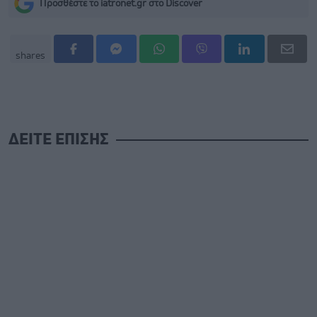
Προσθέστε το iatronet.gr στο Discover
shares
ΔΕΙΤΕ ΕΠΙΣΗΣ